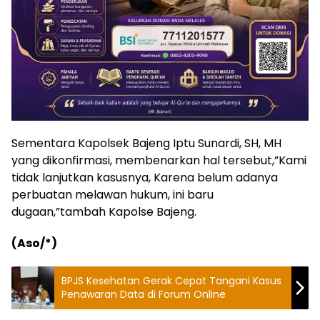
Sementara Kapolsek Bajeng Iptu Sunardi, SH, MH
yang dikonfirmasi, membenarkan hal tersebut,”Kami
tidak lanjutkan kasusnya, Karena belum adanya
perbuatan melawan hukum, ini baru
dugaan,”tambah Kapolse Bajeng.
(Aso/*)
BPJS Kesehatan Gerak Cepat Tangani Kasus
Penawaran Data di Forum Online