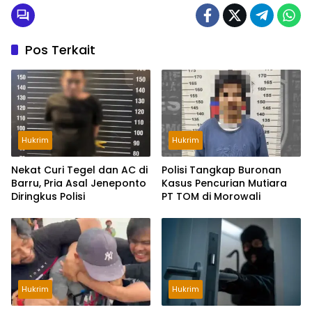
Pos Terkait
Hukrim
Hukrim
Nekat Curi Tegel dan AC di
Polisi Tangkap Buronan
Barru, Pria Asal Jeneponto
Kasus Pencurian Mutiara
Diringkus Polisi
PT TOM di Morowali
Hukrim
Hukrim