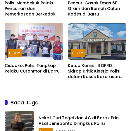
Polisi Membekuk Pelaku
Pencuri Gasak Emas 60
Pencurian dan
Gram dari Rumah Calon
Pemerkosaan Berkedok
Kades di Barru
Loker di Surabaya
Hukrim
Hukrim
Ciddako, Polisi Tangkap
Ketua Komisi III DPRD
Pelaku Curanmor di Barru
Sidrap Kritik Kinerja Polisi
dalam Kasus Kekerasan
Seksual Anak
Baca Juga
Nekat Curi Tegel dan AC di Barru, Pria
Asal Jeneponto Diringkus Polisi