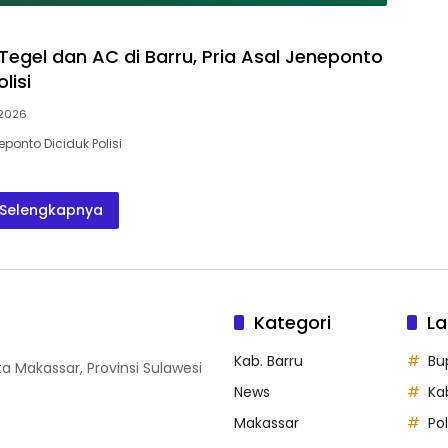
Tegel dan AC di Barru, Pria Asal Jeneponto
lisi
 2026
eponto Diciduk Polisi
Selengkapnya
Kategori
La
Kab. Barru
Bu
ta Makassar, Provinsi Sulawesi
News
Ka
Makassar
Po