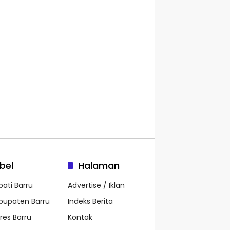
bel
Halaman
pati Barru
Advertise / Iklan
bupaten Barru
Indeks Berita
lres Barru
Kontak