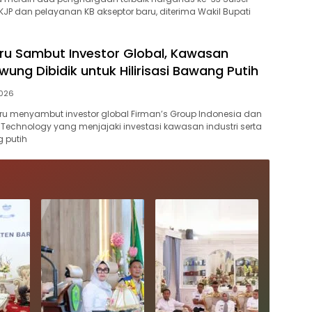
JP dan pelayanan KB akseptor baru, diterima Wakil Bupati
u Sambut Investor Global, Kawasan
awung Dibidik untuk Hilirisasi Bawang Putih
2026
rru menyambut investor global Firman’s Group Indonesia dan
Technology yang menjajaki investasi kawasan industri serta
g putih