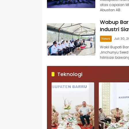
atas capaian MK
Abustan AB.
Wabup Barr
Industri Si
News
Juli 30, 
Wakil Bupati Ba
Jinchunyu Seed 
hilirisasi bawan
Teknologi