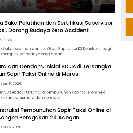
u Buka Pelatihan dan Sertifikasi Supervisor
ksi, Dorong Budaya Zero Accident
6, 2026
buka pelatihan dan sertifikasi Supervisor K3 Konstruksi bagi
uk memperkuat budaya kerja aman.
ra dan Dendam, Inisial SD Jadi Tersangka
 Sopir Taksi Online di Maros
stus 5, 2026
an SD sebagai tersangka pembunuhan sopir taksi online di
elaku karena asmara dan dendam
nstruksi Pembunuhan Sopir Taksi Online di
rsangka Peragakan 24 Adegan
stus 5, 2026