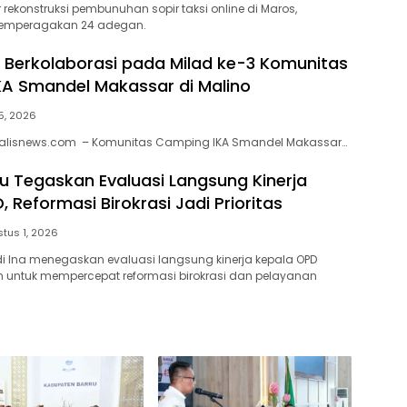
 rekonstruksi pembunuhan sopir taksi online di Maros,
memperagakan 24 adegan.
ap Berkolaborasi pada Milad ke-3 Komunitas
A Smandel Makassar di Malino
5, 2026
alisnews.com – Komunitas Camping IKA Smandel Makassar…
ru Tegaskan Evaluasi Langsung Kinerja
 Reformasi Birokrasi Jadi Prioritas
tus 1, 2026
di Ina menegaskan evaluasi langsung kinerja kepala OPD
an untuk mempercepat reformasi birokrasi dan pelayanan