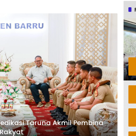
 Dedikasi Taruna Akmil Pembina
 Rakyat