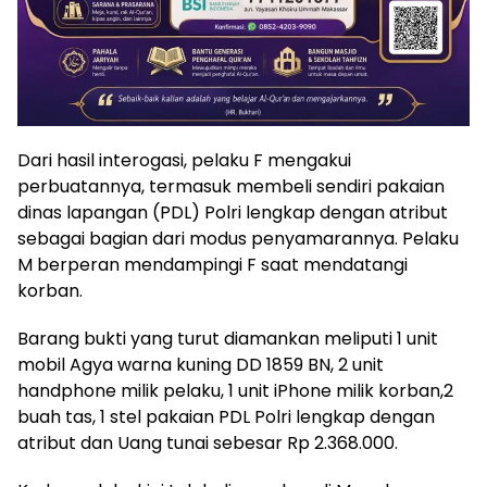
Dari hasil interogasi, pelaku F mengakui
perbuatannya, termasuk membeli sendiri pakaian
dinas lapangan (PDL) Polri lengkap dengan atribut
sebagai bagian dari modus penyamarannya. Pelaku
M berperan mendampingi F saat mendatangi
korban.
Barang bukti yang turut diamankan meliputi 1 unit
mobil Agya warna kuning DD 1859 BN, 2 unit
handphone milik pelaku, 1 unit iPhone milik korban,2
buah tas, 1 stel pakaian PDL Polri lengkap dengan
atribut dan Uang tunai sebesar Rp 2.368.000.