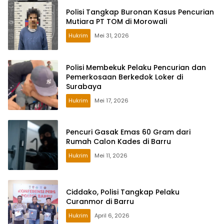
Polisi Tangkap Buronan Kasus Pencurian
Mutiara PT TOM di Morowali
Hukrim
Mei 31, 2026
Polisi Membekuk Pelaku Pencurian dan
Pemerkosaan Berkedok Loker di
Surabaya
Hukrim
Mei 17, 2026
Pencuri Gasak Emas 60 Gram dari
Rumah Calon Kades di Barru
Hukrim
Mei 11, 2026
Ciddako, Polisi Tangkap Pelaku
Curanmor di Barru
Hukrim
April 6, 2026