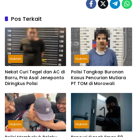
Pos Terkait
Hukrim
Hukrim
Nekat Curi Tegel dan AC di
Polisi Tangkap Buronan
Barru, Pria Asal Jeneponto
Kasus Pencurian Mutiara
Diringkus Polisi
PT TOM di Morowali
Hukrim
Hukrim