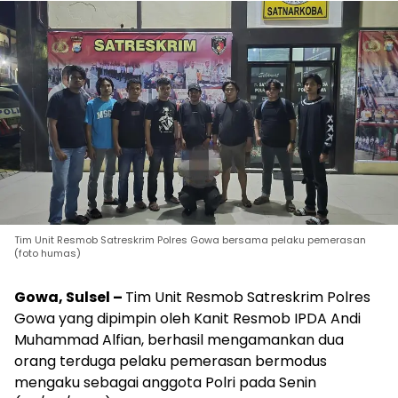
Tim Unit Resmob Satreskrim Polres Gowa bersama pelaku pemerasan
(foto humas)
Gowa, Sulsel –
Tim Unit Resmob Satreskrim Polres
Gowa yang dipimpin oleh Kanit Resmob IPDA Andi
Muhammad Alfian, berhasil mengamankan dua
orang terduga pelaku pemerasan bermodus
mengaku sebagai anggota Polri pada Senin