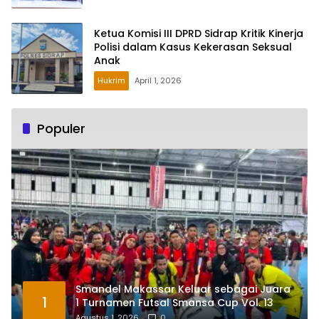
Ketua Komisi III DPRD Sidrap Kritik Kinerja
Polisi dalam Kasus Kekerasan Seksual
Anak
Hukrim
April 1, 2026
Populer
Smandel Makassar Keluar sebagai Juara
1
1 Turnamen Futsal Smansa Cup Vol. 13
Agustus 1, 2026
0