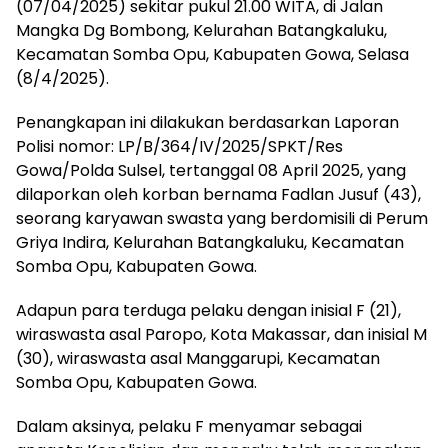
(07/04/2025) sekitar pukul 21.00 WITA, di Jalan
Mangka Dg Bombong, Kelurahan Batangkaluku,
Kecamatan Somba Opu, Kabupaten Gowa, Selasa
(8/4/2025).
Penangkapan ini dilakukan berdasarkan Laporan
Polisi nomor: LP/B/364/IV/2025/SPKT/Res
Gowa/Polda Sulsel, tertanggal 08 April 2025, yang
dilaporkan oleh korban bernama Fadlan Jusuf (43),
seorang karyawan swasta yang berdomisili di Perum
Griya Indira, Kelurahan Batangkaluku, Kecamatan
Somba Opu, Kabupaten Gowa.
Adapun para terduga pelaku dengan inisial F (21),
wiraswasta asal Paropo, Kota Makassar, dan inisial M
(30), wiraswasta asal Manggarupi, Kecamatan
Somba Opu, Kabupaten Gowa.
Dalam aksinya, pelaku F menyamar sebagai