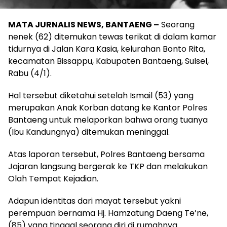
MATA JURNALIS NEWS, BANTAENG –
Seorang
nenek (62) ditemukan tewas terikat di dalam kamar
tidurnya di Jalan Kara Kasia, kelurahan Bonto Rita,
kecamatan Bissappu, Kabupaten Bantaeng, Sulsel,
Rabu (4/1).
Hal tersebut diketahui setelah Ismail (53) yang
merupakan Anak Korban datang ke Kantor Polres
Bantaeng untuk melaporkan bahwa orang tuanya
(Ibu Kandungnya) ditemukan meninggal.
Atas laporan tersebut, Polres Bantaeng bersama
Jajaran langsung bergerak ke TKP dan melakukan
Olah Tempat Kejadian.
Adapun identitas dari mayat tersebut yakni
perempuan bernama Hj. Hamzatung Daeng Te’ne,
(85) yang tinggal seorang diri di rumahnya.