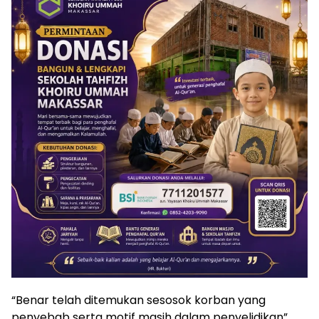
“Benar telah ditemukan sesosok korban yang
penyebab serta motif masih dalam penyelidikan”,