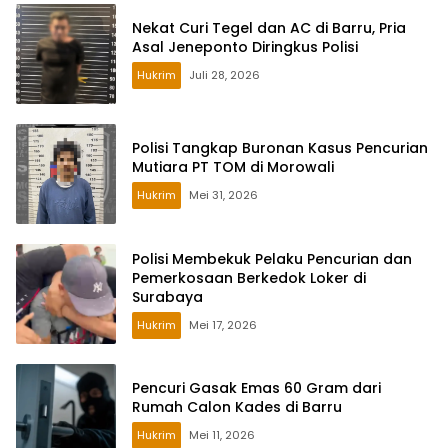
Nekat Curi Tegel dan AC di Barru, Pria
Asal Jeneponto Diringkus Polisi
Hukrim
Juli 28, 2026
Polisi Tangkap Buronan Kasus Pencurian
Mutiara PT TOM di Morowali
Hukrim
Mei 31, 2026
Polisi Membekuk Pelaku Pencurian dan
Pemerkosaan Berkedok Loker di
Surabaya
Hukrim
Mei 17, 2026
Pencuri Gasak Emas 60 Gram dari
Rumah Calon Kades di Barru
Hukrim
Mei 11, 2026