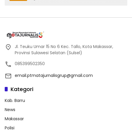
Jl. Teuku Umar 15 No 6 Kec. Tallo, Kota Makassar,
Provinsi Sulawesi Selatan (Sulsel)
085399502350
email.ptmatajurnalisgrup@gmail.com
Kategori
Kab. Barru
News
Makassar
Polisi