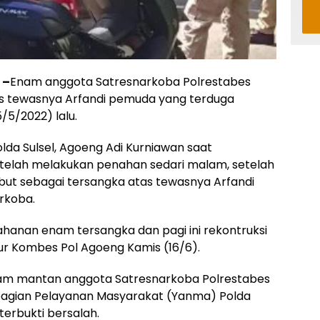
 –
Enam anggota Satresnarkoba Polrestabes
s tewasnya Arfandi pemuda yang terduga
5/2022) lalu.
lda Sulsel, Agoeng Adi Kurniawan saat
 telah melakukan penahan sedari malam, setelah
ut sebagai tersangka atas tewasnya Arfandi
rkoba.
hanan enam tersangka dan pagi ini rekontruksi
tur Kombes Pol Agoeng Kamis (16/6).
m mantan anggota Satresnarkoba Polrestabes
 bagian Pelayanan Masyarakat (Yanma) Polda
terbukti bersalah.