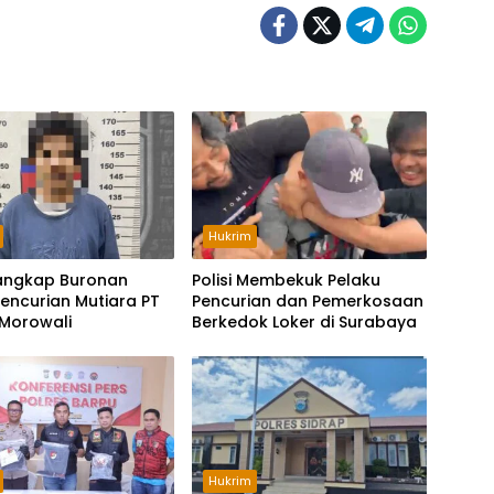
Hukrim
Tangkap Buronan
Polisi Membekuk Pelaku
encurian Mutiara PT
Pencurian dan Pemerkosaan
 Morowali
Berkedok Loker di Surabaya
Hukrim