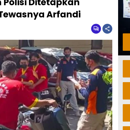
Polisi Ditetapkan
Tewasnya Arfandi