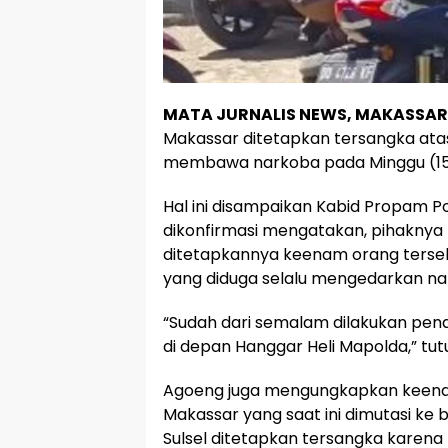
MATA JURNALIS NEWS, MAKASSAR
Makassar ditetapkan tersangka ata
membawa narkoba pada Minggu (15/
Hal ini disampaikan Kabid Propam Po
dikonfirmasi mengatakan, pihaknya
ditetapkannya keenam orang terseb
yang diduga selalu mengedarkan na
“Sudah dari semalam dilakukan pena
di depan Hanggar Heli Mapolda,” tu
Agoeng juga mengungkapkan keena
Makassar yang saat ini dimutasi ke
Sulsel ditetapkan tersangka karena 