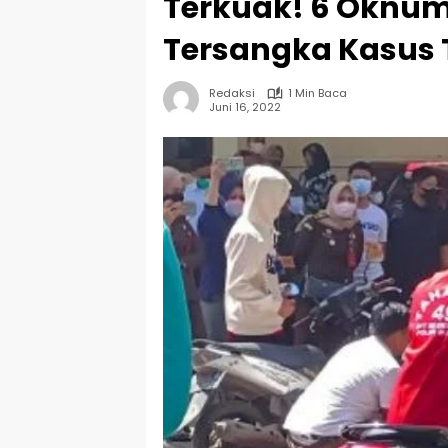
Terkuak! 6 Oknum 
Tersangka Kasus 
Redaksi
1 Min Baca
Juni 16, 2022