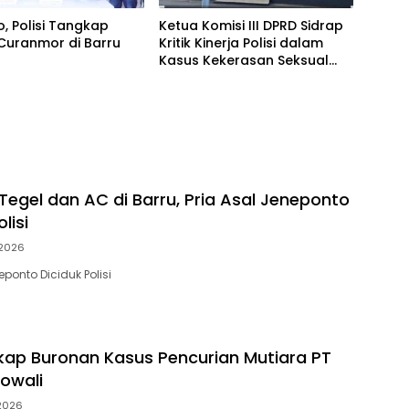
, Polisi Tangkap
Ketua Komisi III DPRD Sidrap
Curanmor di Barru
Kritik Kinerja Polisi dalam
Kasus Kekerasan Seksual
Anak
Tegel dan AC di Barru, Pria Asal Jeneponto
lisi
 2026
eponto Diciduk Polisi
gkap Buronan Kasus Pencurian Mutiara PT
owali
 2026