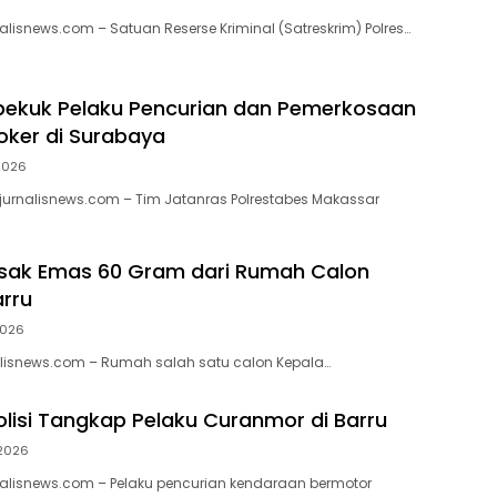
alisnews.com – Satuan Reserse Kriminal (Satreskrim) Polres…
bekuk Pelaku Pencurian dan Pemerkosaan
oker di Surabaya
 2026
urnalisnews.com – Tim Jatanras Polrestabes Makassar
sak Emas 60 Gram dari Rumah Calon
arru
2026
alisnews.com – Rumah salah satu calon Kepala…
olisi Tangkap Pelaku Curanmor di Barru
 2026
alisnews.com – Pelaku pencurian kendaraan bermotor