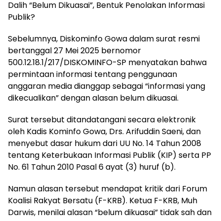
Dalih “Belum Dikuasai”, Bentuk Penolakan Informasi
Publik?
Sebelumnya, Diskominfo Gowa dalam surat resmi
bertanggal 27 Mei 2025 bernomor
500.12.18.1/217/DISKOMINFO-SP menyatakan bahwa
permintaan informasi tentang penggunaan
anggaran media dianggap sebagai “informasi yang
dikecualikan” dengan alasan belum dikuasai.
Surat tersebut ditandatangani secara elektronik
oleh Kadis Kominfo Gowa, Drs. Arifuddin Saeni, dan
menyebut dasar hukum dari UU No. 14 Tahun 2008
tentang Keterbukaan Informasi Publik (KIP) serta PP
No. 61 Tahun 2010 Pasal 6 ayat (3) huruf (b).
Namun alasan tersebut mendapat kritik dari Forum
Koalisi Rakyat Bersatu (F-KRB). Ketua F-KRB, Muh
Darwis, menilai alasan “belum dikuasai” tidak sah dan