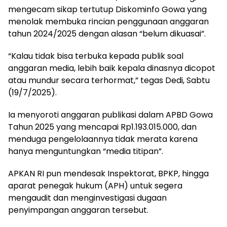
mengecam sikap tertutup Diskominfo Gowa yang
menolak membuka rincian penggunaan anggaran
tahun 2024/2025 dengan alasan “belum dikuasai”.
“Kalau tidak bisa terbuka kepada publik soal
anggaran media, lebih baik kepala dinasnya dicopot
atau mundur secara terhormat,” tegas Dedi, Sabtu
(19/7/2025).
Ia menyoroti anggaran publikasi dalam APBD Gowa
Tahun 2025 yang mencapai Rp1.193.015.000, dan
menduga pengelolaannya tidak merata karena
hanya menguntungkan “media titipan”.
APKAN RI pun mendesak Inspektorat, BPKP, hingga
aparat penegak hukum (APH) untuk segera
mengaudit dan menginvestigasi dugaan
penyimpangan anggaran tersebut.