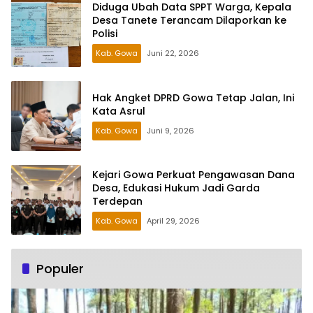
Diduga Ubah Data SPPT Warga, Kepala
Desa Tanete Terancam Dilaporkan ke
Polisi
Kab. Gowa
Juni 22, 2026
Hak Angket DPRD Gowa Tetap Jalan, Ini
Kata Asrul
Kab. Gowa
Juni 9, 2026
Kejari Gowa Perkuat Pengawasan Dana
Desa, Edukasi Hukum Jadi Garda
Terdepan
Kab. Gowa
April 29, 2026
Populer