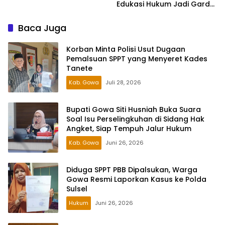
Edukasi Hukum Jadi Garda
Terdepan
Baca Juga
Korban Minta Polisi Usut Dugaan
Pemalsuan SPPT yang Menyeret Kades
Tanete
Kab. Gowa
Juli 28, 2026
Bupati Gowa Siti Husniah Buka Suara
Soal Isu Perselingkuhan di Sidang Hak
Angket, Siap Tempuh Jalur Hukum
Kab. Gowa
Juni 26, 2026
Diduga SPPT PBB Dipalsukan, Warga
Gowa Resmi Laporkan Kasus ke Polda
Sulsel
Hukum
Juni 26, 2026