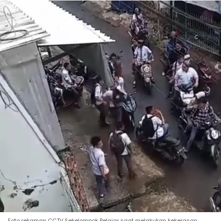
Foto rekaman CCTV Sekelompok Pelajar saat melakukan kekerasan