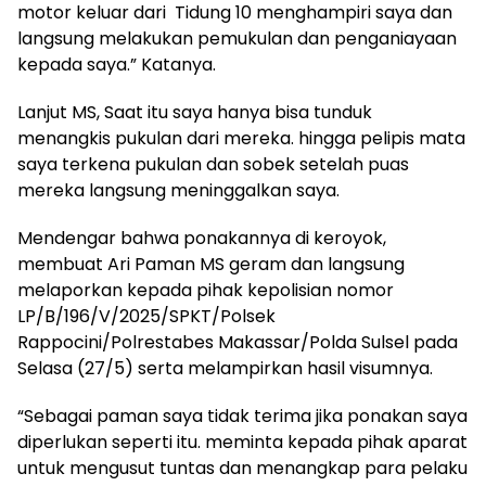
motor keluar dari Tidung 10 menghampiri saya dan
langsung melakukan pemukulan dan penganiayaan
kepada saya.” Katanya.
Lanjut MS, Saat itu saya hanya bisa tunduk
menangkis pukulan dari mereka. hingga pelipis mata
saya terkena pukulan dan sobek setelah puas
mereka langsung meninggalkan saya.
Mendengar bahwa ponakannya di keroyok,
membuat Ari Paman MS geram dan langsung
melaporkan kepada pihak kepolisian nomor
LP/B/196/V/2025/SPKT/Polsek
Rappocini/Polrestabes Makassar/Polda Sulsel pada
Selasa (27/5) serta melampirkan hasil visumnya.
“Sebagai paman saya tidak terima jika ponakan saya
diperlukan seperti itu. meminta kepada pihak aparat
untuk mengusut tuntas dan menangkap para pelaku