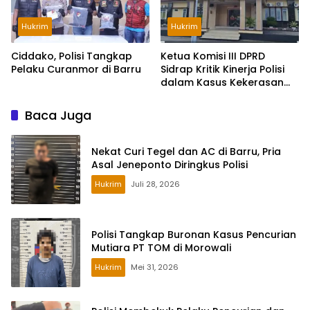
Hukrim
Hukrim
Ciddako, Polisi Tangkap
Ketua Komisi III DPRD
Pelaku Curanmor di Barru
Sidrap Kritik Kinerja Polisi
dalam Kasus Kekerasan
Seksual Anak
Baca Juga
Nekat Curi Tegel dan AC di Barru, Pria
Asal Jeneponto Diringkus Polisi
Hukrim
Juli 28, 2026
Polisi Tangkap Buronan Kasus Pencurian
Mutiara PT TOM di Morowali
Hukrim
Mei 31, 2026