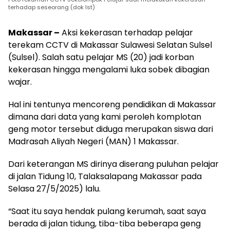
terhadap seseorang (dok Ist)
Makassar –
Aksi kekerasan terhadap pelajar
terekam CCTV di Makassar Sulawesi Selatan Sulsel
(Sulsel). Salah satu pelajar MS (20) jadi korban
kekerasan hingga mengalami luka sobek dibagian
wajar.
Hal ini tentunya mencoreng pendidikan di Makassar
dimana dari data yang kami peroleh komplotan
geng motor tersebut diduga merupakan siswa dari
Madrasah Aliyah Negeri (MAN) 1 Makassar.
Dari keterangan MS dirinya diserang puluhan pelajar
di jalan Tidung 10, Talaksalapang Makassar pada
Selasa 27/5/2025) lalu.
“Saat itu saya hendak pulang kerumah, saat saya
berada di jalan tidung, tiba-tiba beberapa geng