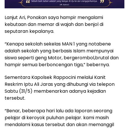
Lanjut Ari, Ponakan saya hampir mengalami
kebutaan dan memar di wajah dan benjol di
seputaran kepalanya.
“Kenapa sekolah sekelas MAN 1 yang notabene
adalah sekolah yang berbasis Islam mempunyai
siswa seperti geng Motor, bergerombol,brutal dan
hampir semua berboncengan tiga,” bebernya.
Sementara Kapolsek Rappocini melalui Kanit
Reskrim Iptu Ali Jaras yang dihubungi via telepon
Sabtu (31/5) membenarkan adanya kejadian
tersebut.
“Benar, beberapa hari lalu ada laporan seorang
pelajar di keroyok puluhan pelajar. kami masih
mendalami kasus tersebut dan akan memanggil