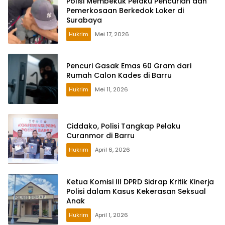
Polisi Membekuk Pelaku Pencurian dan
Pemerkosaan Berkedok Loker di
Surabaya
Hukrim
Mei 17, 2026
Pencuri Gasak Emas 60 Gram dari
Rumah Calon Kades di Barru
Hukrim
Mei 11, 2026
Ciddako, Polisi Tangkap Pelaku
Curanmor di Barru
Hukrim
April 6, 2026
Ketua Komisi III DPRD Sidrap Kritik Kinerja
Polisi dalam Kasus Kekerasan Seksual
Anak
Hukrim
April 1, 2026