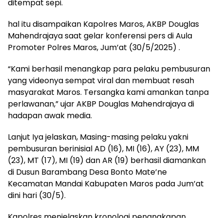
ditempat sepi.
hal itu disampaikan Kapolres Maros, AKBP Douglas
Mahendrajaya saat gelar konferensi pers di Aula
Promoter Polres Maros, Jum’at (30/5/2025) .
“Kami berhasil menangkap para pelaku pembusuran
yang videonya sempat viral dan membuat resah
masyarakat Maros. Tersangka kami amankan tanpa
perlawanan,” ujar AKBP Douglas Mahendrajaya di
hadapan awak media.
Lanjut Iya jelaskan, Masing-masing pelaku yakni
pembusuran berinisial AD (16), MI (16), AY (23), MM
(23), MT (17), MI (19) dan AR (19) berhasil diamankan
di Dusun Barambang Desa Bonto Mate’ne
Kecamatan Mandai Kabupaten Maros pada Jum’at
dini hari (30/5).
Kapolres menjelaskan kronologi penangkapan