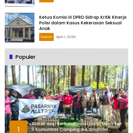
Ketua Komisi III DPRD Sidrap Kritik Kinerja
Polisi dalam Kasus Kekerasan Seksual
Anak
Hukrim
April 1, 2026
Populer
Alltrek Siap Berkolaborasi pada Milad ke-
1
3 Komunitas Camping IKA Smandel