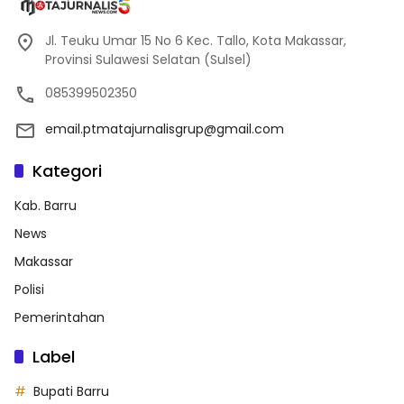
Jl. Teuku Umar 15 No 6 Kec. Tallo, Kota Makassar,
Provinsi Sulawesi Selatan (Sulsel)
085399502350
email.ptmatajurnalisgrup@gmail.com
Kategori
Kab. Barru
News
Makassar
Polisi
Pemerintahan
Label
Bupati Barru