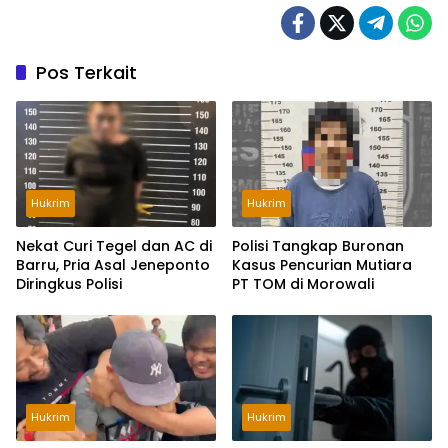
Pos Terkait
Hukrim
Hukrim
Nekat Curi Tegel dan AC di
Polisi Tangkap Buronan
Barru, Pria Asal Jeneponto
Kasus Pencurian Mutiara
Diringkus Polisi
PT TOM di Morowali
Hukrim
Hukrim