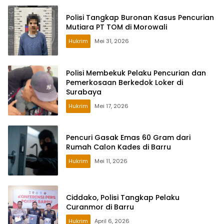
Polisi Tangkap Buronan Kasus Pencurian
Mutiara PT TOM di Morowali
Hukrim
Mei 31, 2026
Polisi Membekuk Pelaku Pencurian dan
Pemerkosaan Berkedok Loker di
Surabaya
Hukrim
Mei 17, 2026
Pencuri Gasak Emas 60 Gram dari
Rumah Calon Kades di Barru
Hukrim
Mei 11, 2026
Ciddako, Polisi Tangkap Pelaku
Curanmor di Barru
Hukrim
April 6, 2026