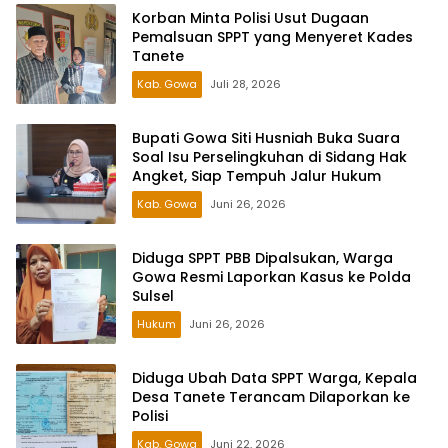
Korban Minta Polisi Usut Dugaan
Pemalsuan SPPT yang Menyeret Kades
Tanete
Kab. Gowa
Juli 28, 2026
Bupati Gowa Siti Husniah Buka Suara
Soal Isu Perselingkuhan di Sidang Hak
Angket, Siap Tempuh Jalur Hukum
Kab. Gowa
Juni 26, 2026
Diduga SPPT PBB Dipalsukan, Warga
Gowa Resmi Laporkan Kasus ke Polda
Sulsel
Hukum
Juni 26, 2026
Diduga Ubah Data SPPT Warga, Kepala
Desa Tanete Terancam Dilaporkan ke
Polisi
Kab. Gowa
Juni 22, 2026