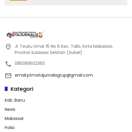
Jl. Teuku Umar 15 No 6 Kec. Tallo, Kota Makassar,
Provinsi Sulawesi Selatan (Sulsel)
085399502350
email.ptmatajurnalisgrup@gmail.com
Kategori
Kab. Barru
News
Makassar
Polisi