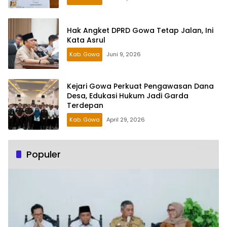
Hak Angket DPRD Gowa Tetap Jalan, Ini
Kata Asrul
Kab. Gowa
Juni 9, 2026
Kejari Gowa Perkuat Pengawasan Dana
Desa, Edukasi Hukum Jadi Garda
Terdepan
Kab. Gowa
April 29, 2026
Populer