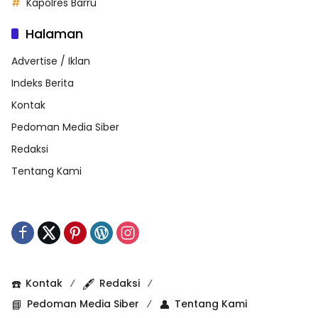
Kapolres Barru
Halaman
Advertise / Iklan
Indeks Berita
Kontak
Pedoman Media Siber
Redaksi
Tentang Kami
☎️
Kontak
🖋️
Redaksi
📘
Pedoman Media Siber
👤
Tentang Kami