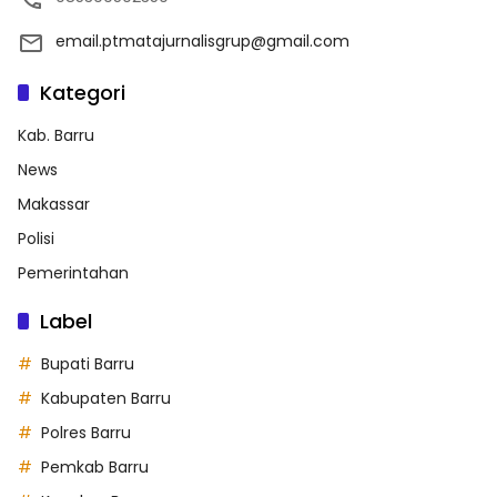
email.ptmatajurnalisgrup@gmail.com
Kategori
Kab. Barru
News
Makassar
Polisi
Pemerintahan
Label
Bupati Barru
Kabupaten Barru
Polres Barru
Pemkab Barru