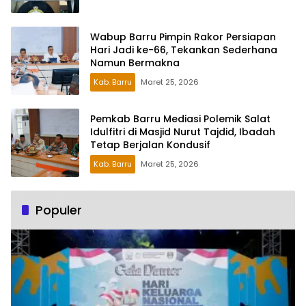
Wabup Barru Pimpin Rakor Persiapan
Hari Jadi ke-66, Tekankan Sederhana
Namun Bermakna
Kab. Barru
Maret 25, 2026
Pemkab Barru Mediasi Polemik Salat
Idulfitri di Masjid Nurut Tajdid, Ibadah
Tetap Berjalan Kondusif
Kab. Barru
Maret 25, 2026
Populer