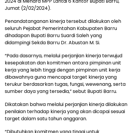
2024 di Menara MPP Lantai 6 Kantor Bupati Barru,
Jumat (2/02/2024).
Penandatanganan kinerja tersebut dilakukan oleh
seluruh Pejabat Pemerintahan Kabupaten Barru
dihadapan Bupati Barru Suardi Saleh yang
didampingi Sekda Barru Dr. Abustan M. Si.
“Pada dasarnya, melalui perjanjian kinerja terwujud
kesepakatan dan komitmen antara pimpinan unit
kerja yang lebih tinggi dengan pimpinan unit kerja
dibawahnya guna mencapai target kinerja yang
terukur berdasarkan tugas, fungsi, wewenang, serta
sumber daya yang tersedia,” sebut Bupati Barru.
Dikatakan bahwa melalui perjanjian kinerja dilakukan
penilaian terhadap kinerja yang akan dicapai sesuai
target dalam satu tahun anggaran.
“Dibutuhkan komitmen yang tinggi untuk