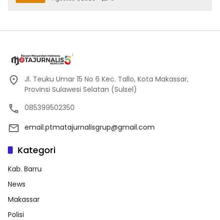
Jl. Teuku Umar 15 No 6 Kec. Tallo, Kota Makassar,
Provinsi Sulawesi Selatan (Sulsel)
085399502350
email.ptmatajurnalisgrup@gmail.com
Kategori
Kab. Barru
News
Makassar
Polisi