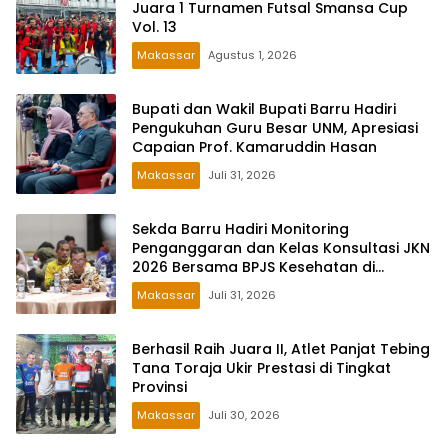
Juara 1 Turnamen Futsal Smansa Cup
Vol. 13
Makassar
Agustus 1, 2026
Bupati dan Wakil Bupati Barru Hadiri
Pengukuhan Guru Besar UNM, Apresiasi
Capaian Prof. Kamaruddin Hasan
Makassar
Juli 31, 2026
Sekda Barru Hadiri Monitoring
Penganggaran dan Kelas Konsultasi JKN
2026 Bersama BPJS Kesehatan di
Makassar
Makassar
Juli 31, 2026
Berhasil Raih Juara II, Atlet Panjat Tebing
Tana Toraja Ukir Prestasi di Tingkat
Provinsi
Makassar
Juli 30, 2026