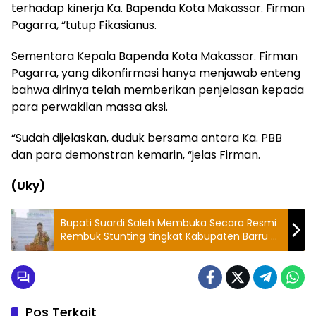
terhadap kinerja Ka. Bapenda Kota Makassar. Firman
Pagarra, “tutup Fikasianus.
Sementara Kepala Bapenda Kota Makassar. Firman
Pagarra, yang dikonfirmasi hanya menjawab enteng
bahwa dirinya telah memberikan penjelasan kepada
para perwakilan massa aksi.
“Sudah dijelaskan, duduk bersama antara Ka. PBB
dan para demonstran kemarin, “jelas Firman.
(Uky)
Bupati Suardi Saleh Membuka Secara Resmi
Rembuk Stunting tingkat Kabupaten Barru di
Hotel Youtefa
Pos Terkait