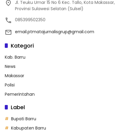
Jl. Teuku Umar 15 No 6 Kec. Tallo, Kota Makassar,
Provinsi Sulawesi Selatan (Sulsel)
085399502350
email.ptmatajurnalisgrup@gmail.com
Kategori
Kab. Barru
News
Makassar
Polisi
Pemerintahan
Label
Bupati Barru
Kabupaten Barru