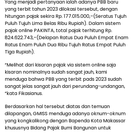
Yang menjadi pertanyaan ialah adanya PBB baru
yang terbit tahun 2023 dilokasi tersebut, dengan
hitungan pajak sekira Rp. 177.015.000,–(Seratus Tujuh
Puluh Tujuh Lima Belas Ribu Rupiah). Dalam sistem
pajak online PAKINTA, total pajak terhitung Rp.
824.622.743,–(Delapan Ratus Dua Puluh Empat Enam
Ratus Enam Puluh Dua Ribu Tujuh Ratus Empat Puluh
Tiga Rupiah).
“Melihat dari kisaran pajak via sistem online saja
kisaran nominalnya sudah sangat jauh, kami
menduga bahwa PBB yang terbit pads 2023 sudah
sangat jelas sangat jauh dari perundang-undangan,
“kata Fikasianus.
Berdasarkan hal tersebut diatas dan temuan
dilapangan, GMISS menduga adanya oknum-oknum
yang kongkalikong dengan Bapenda Kota Makassar
khususnya Bidang Pajak Bumi Bangunan untuk