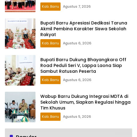
Kab. Barru
Agustus 7, 2026
Bupati Barru Apresiasi Dedikasi Taruna
Akmil Pembina Karakter Siswa Sekolah
Rakyat
Kab. Barru
Agustus 6, 2026
Bupati Barru Dukung Bhayangkara Off
Road Peduli Seri V, Lappa Laona Siap
Sambut Ratusan Peserta
Kab. Barru
Agustus 6, 2026
Wabup Barru Dukung Integrasi MDTA di
Sekolah Umum, Siapkan Regulasi hingga
Tim Khusus
Kab. Barru
Agustus 5, 2026