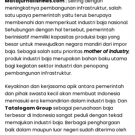
Matajurnalisnews.com :
Seiring dengan
meningkatnya pembangunan infrastruktur, salah
satu upaya pemerintah yaitu terus berupaya
membenahi dan memperkuat industri baja nasional.
Sehubungan dengan hal tersebut, pemerintah
berinisiatif memiliki kapasitas produksi baja yang
besar untuk mewujudkan negara mandiri dari impor
baja. Sebagai salah satu prioritas
mother of industry
,
produk industri baja merupakan bahan baku utama
bagi kegiatan sektor industri dan penopang
pembangunan infrastruktur.
Keyakinan dan kerjasama apik antara pemerintah
dan pihak swasta kecil akan membuat Indonesia
memasuki era kemandirian dalam industri baja. Dan
Tatalogam Group
sebagai perusahaan baja
terbesar di Indonesia sangat peduli dengan tekad
memajukan industri baja. Berbagai penghargaan
baik dalam maupun luar negeri sudah diterima oleh