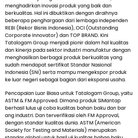
menghadirkan inovasi produk yang baik dan
berkualitas. Hal ini dibuktikan dengan diraihnya
beberapa penghargaan dari lembaga independen
REBI (Rekor Bisnis Indonesia), OCI (Outstanding
Corporate Innovator) dan TOP BRAND. Kini
Tatalogam Group menjadi pionir dalam hal kualitas
dan kinerja pada sektor industri manufaktur dengan
menghasilkan berbagai produk berkualitas yang
sudah mendapat sertifikat Standar Nasional
Indonesia (SNI) serta mampu mengekspor produk
ke luar negeri sebagai bagian dari ekspansi usaha.
Pencapaian Luar Biasa untuk Tatalogam Group, yaitu
ASTM & FM Approved. Dimana produk SiMantap
berhasil lulus uji coba kualitas bahan baku dan bar
ang industri. Dan terverifikasi oleh FM Approval,
dengan standar kualitas dunia. ASTM (American
Society for Testing and Materials) merupakan
standar global untuk hasil uji kualitas bahan baku