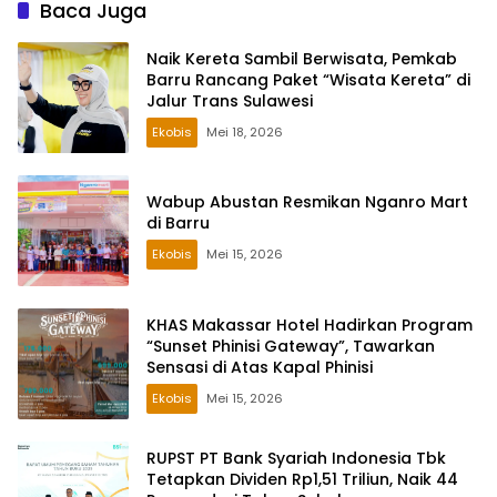
Baca Juga
Naik Kereta Sambil Berwisata, Pemkab
Barru Rancang Paket “Wisata Kereta” di
Jalur Trans Sulawesi
Ekobis
Mei 18, 2026
Wabup Abustan Resmikan Nganro Mart
di Barru
Ekobis
Mei 15, 2026
KHAS Makassar Hotel Hadirkan Program
“Sunset Phinisi Gateway”, Tawarkan
Sensasi di Atas Kapal Phinisi
Ekobis
Mei 15, 2026
RUPST PT Bank Syariah Indonesia Tbk
Tetapkan Dividen Rp1,51 Triliun, Naik 44