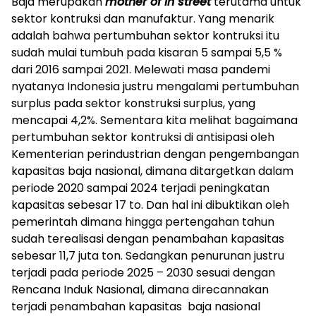
Baja merupakan
mother of in street
terutama untuk
sektor kontruksi dan manufaktur. Yang menarik
adalah bahwa pertumbuhan sektor kontruksi itu
sudah mulai tumbuh pada kisaran 5 sampai 5,5 %
dari 2016 sampai 2021. Melewati masa pandemi
nyatanya Indonesia justru mengalami pertumbuhan
surplus pada sektor konstruksi surplus, yang
mencapai 4,2%. Sementara kita melihat bagaimana
pertumbuhan sektor kontruksi di antisipasi oleh
Kementerian perindustrian dengan pengembangan
kapasitas baja nasional, dimana ditargetkan dalam
periode 2020 sampai 2024 terjadi peningkatan
kapasitas sebesar 17 to. Dan hal ini dibuktikan oleh
pemerintah dimana hingga pertengahan tahun
sudah terealisasi dengan penambahan kapasitas
sebesar 11,7 juta ton. Sedangkan penurunan justru
terjadi pada periode 2025 – 2030 sesuai dengan
Rencana Induk Nasional, dimana direcannakan
terjadi penambahan kapasitas baja nasional