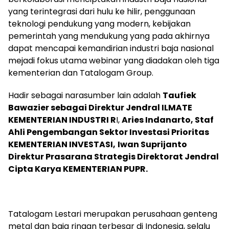
yang terintegrasi dari hulu ke hilir, penggunaan
teknologi pendukung yang modern, kebijakan
pemerintah yang mendukung yang pada akhirnya
dapat mencapai kemandirian industri baja nasional
mejadi fokus utama webinar yang diadakan oleh tiga
kementerian dan Tatalogam Group.
Hadir sebagai narasumber lain adalah
Taufiek
Bawazier sebagai Direktur Jendral ILMATE
KEMENTERIAN INDUSTRI R
I,
Aries Indanarto, Staf
Ahli Pengembangan Sektor Investasi Prioritas
KEMENTERIAN INVESTASI,
Iwan Suprijanto
Direktur Prasarana Strategis Direktorat Jendral
Cipta Karya KEMENTERIAN PUPR.
Tatalogam Lestari merupakan perusahaan genteng
metal dan baja ringan terbesar di Indonesia, selalu