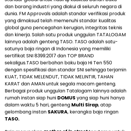
dan barang industri yang diakui di seluruh negara di
dunia. FM Approvals adalah standar verifikasi produk
yang dimaksud telah memenuhi standar kualitas
global guna pencegahan kerugian, integritas teknis
dan kinerja. Salah satu produk unggulan TATALOGAM
lainnya adalah genteng TASO. TASO adalah satu-
satunya baja ringan di Indonesia yang memiliki
sertifikat SNI 8399:2017 dan TOP BRAND
sekaligus.TASO berbahan baku baja Hi Ten 550
dengan spesifikasi dan standar SNI sehingga terjamin
KUAT, TIDAK MELENDUT, TIDAK MELINTIR, TAHAN
KARAT dan AMAN untuk segala macam genteng.
Berbagai produk unggulan Tatalogam lainnya adalah
rumah instan siap huni
DOMUS
yang siap huni hanya
dalam waktu 5 hari, genteng
Multi Sirap
, atap
gelombang instan
SAKURA
, kerangka baja ringan
TASO.