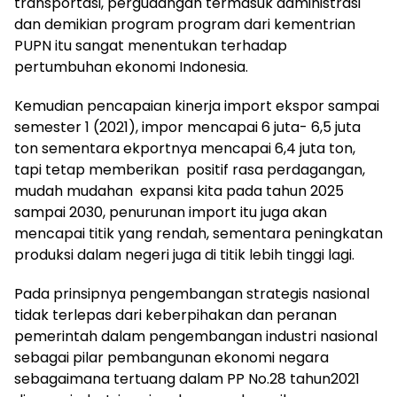
transportasi, pergudangan termasuk administrasi
dan demikian program program dari kementrian
PUPN itu sangat menentukan terhadap
pertumbuhan ekonomi Indonesia.
Kemudian pencapaian kinerja import ekspor sampai
semester 1 (2021), impor mencapai 6 juta- 6,5 juta
ton sementara ekportnya mencapai 6,4 juta ton,
tapi tetap memberikan positif rasa perdagangan,
mudah mudahan expansi kita pada tahun 2025
sampai 2030, penurunan import itu juga akan
mencapai titik yang rendah, sementara peningkatan
produksi dalam negeri juga di titik lebih tinggi lagi.
Pada prinsipnya pengembangan strategis nasional
tidak terlepas dari keberpihakan dan peranan
pemerintah dalam pengembangan industri nasional
sebagai pilar pembangunan ekonomi negara
sebagaimana tertuang dalam PP No.28 tahun2021