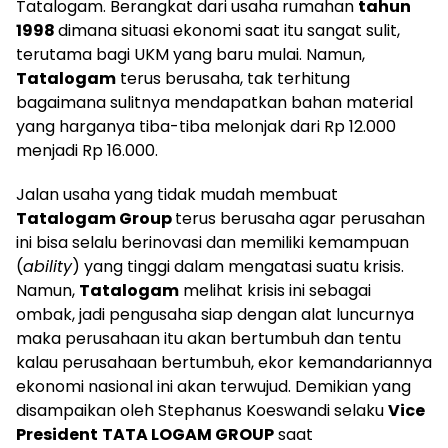
Tatalogam. Berangkat dari usaha rumahan
tahun
1998
dimana situasi ekonomi saat itu sangat sulit,
terutama bagi UKM yang baru mulai. Namun,
Tatalogam
terus berusaha, tak terhitung
bagaimana sulitnya mendapatkan bahan material
yang harganya tiba-tiba melonjak dari Rp 12.000
menjadi Rp 16.000.
Jalan usaha yang tidak mudah membuat
Tatalogam Group
terus berusaha agar perusahan
ini bisa selalu berinovasi dan memiliki kemampuan
(
ability
) yang tinggi dalam mengatasi suatu krisis.
Namun,
Tatalogam
melihat krisis ini sebagai
ombak, jadi pengusaha siap dengan alat luncurnya
maka perusahaan itu akan bertumbuh dan tentu
kalau perusahaan bertumbuh, ekor kemandariannya
ekonomi nasional ini akan terwujud. Demikian yang
disampaikan oleh Stephanus Koeswandi selaku
Vice
President
TATA LOGAM GROUP
saat