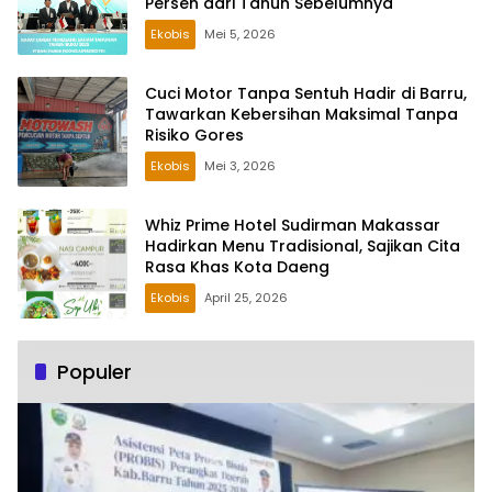
Persen dari Tahun Sebelumnya
Ekobis
Mei 5, 2026
Cuci Motor Tanpa Sentuh Hadir di Barru,
Tawarkan Kebersihan Maksimal Tanpa
Risiko Gores
Ekobis
Mei 3, 2026
Whiz Prime Hotel Sudirman Makassar
Hadirkan Menu Tradisional, Sajikan Cita
Rasa Khas Kota Daeng
Ekobis
April 25, 2026
Populer