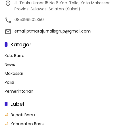
Jl. Teuku Umar 15 No 6 Kec. Tallo, Kota Makassar,
Provinsi Sulawesi Selatan (Sulsel)
085399502350
email.ptmatajurnalisgrup@gmail.com
Kategori
Kab. Barru
News
Makassar
Polisi
Pemerintahan
Label
Bupati Barru
Kabupaten Barru