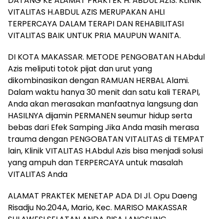
DATANG KE ALAMAT PRAKTEK H. ABDUL AZIS. KLINIK
VITALITAS H.ABDUL AZIS MERUPAKAN AHLI
TERPERCAYA DALAM TERAPI DAN REHABILITASI
VITALITAS BAIK UNTUK PRIA MAUPUN WANITA.
DI KOTA MAKASSAR. METODE PENGOBATAN H.Abdul
Azis meliputi totok pijat dan urut yang
dikombinasikan dengan RAMUAN HERBAL Alami.
Dalam waktu hanya 30 menit dan satu kali TERAPI,
Anda akan merasakan manfaatnya langsung dan
HASILNYA dijamin PERMANEN seumur hidup serta
bebas dari Efek Samping Jika Anda masih merasa
trauma dengan PENGOBATAN VITALITAS di TEMPAT
lain, Klinik VITALITAS H.Abdul Azis bisa menjadi solusi
yang ampuh dan TERPERCAYA untuk masalah
VITALITAS Anda
ALAMAT PRAKTEK MENETAP ADA DI Jl. Opu Daeng
Risadju No.204A, Mario, Kec. MARISO MAKASSAR