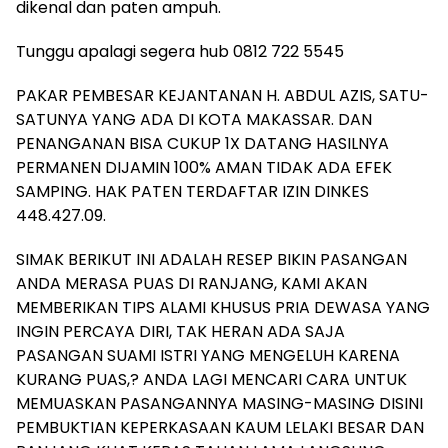
dikenal dan paten ampuh.
Tunggu apalagi segera hub 0812 722 5545
PAKAR PEMBESAR KEJANTANAN H. ABDUL AZIS, SATU-
SATUNYA YANG ADA DI KOTA MAKASSAR. DAN
PENANGANAN BISA CUKUP 1X DATANG HASILNYA
PERMANEN DIJAMIN 100% AMAN TIDAK ADA EFEK
SAMPING. HAK PATEN TERDAFTAR IZIN DINKES
448.427.09.
SIMAK BERIKUT INI ADALAH RESEP BIKIN PASANGAN
ANDA MERASA PUAS DI RANJANG, KAMI AKAN
MEMBERIKAN TIPS ALAMI KHUSUS PRIA DEWASA YANG
INGIN PERCAYA DIRI, TAK HERAN ADA SAJA
PASANGAN SUAMI ISTRI YANG MENGELUH KARENA
KURANG PUAS,? ANDA LAGI MENCARI CARA UNTUK
MEMUASKAN PASANGANNYA MASING-MASING DISINI
PEMBUKTIAN KEPERKASAAN KAUM LELAKI BESAR DAN