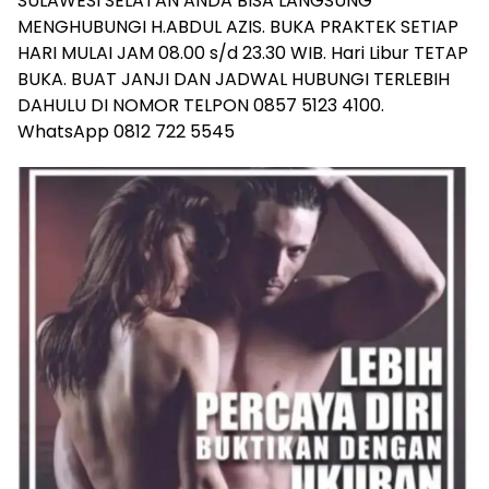
SULAWESI SELATAN ANDA BISA LANGSUNG
MENGHUBUNGI H.ABDUL AZIS. BUKA PRAKTEK SETIAP
HARI MULAI JAM 08.00 s/d 23.30 WIB. Hari Libur TETAP
BUKA. BUAT JANJI DAN JADWAL HUBUNGI TERLEBIH
DAHULU DI NOMOR TELPON 0857 5123 4100.
WhatsApp 0812 722 5545