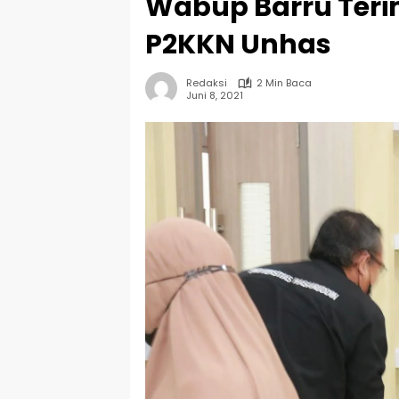
Wabup Barru Ter
P2KKN Unhas
Redaksi
2 Min Baca
Juni 8, 2021