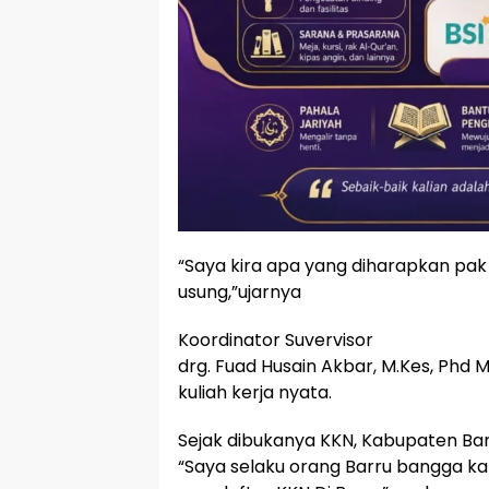
“Saya kira apa yang diharapkan pa
usung,”ujarnya
Koordinator Suvervisor
drg. Fuad Husain Akbar, M.Kes, Phd
kuliah kerja nyata.
Sejak dibukanya KKN, Kabupaten Bar
“Saya selaku orang Barru bangga k