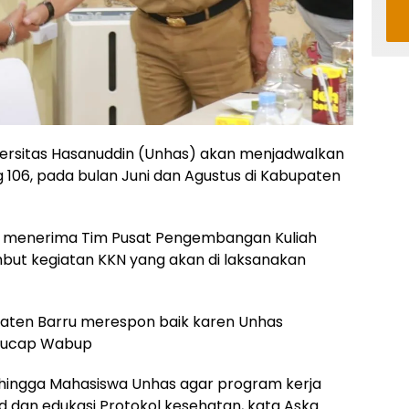
ersitas Hasanuddin (Unhas) akan menjadwalkan
 106, pada bulan Juni dan Agustus di Kabupaten
at menerima Tim Pusat Pengembangan Kuliah
ut kegiatan KKN yang akan di laksanakan
aten Barru merespon baik karen Unhas
 ,”ucap Wabup
 Sehingga Mahasiswa Unhas agar program kerja
 dan edukasi Protokol kesehatan, kata Aska