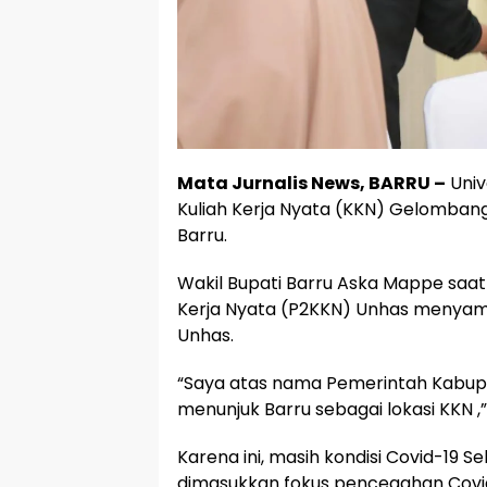
Mata Jurnalis News, BARRU –
Univ
Kuliah Kerja Nyata (KKN) Gelombang
Barru.
Wakil Bupati Barru Aska Mappe sa
Kerja Nyata (P2KKN) Unhas menyamb
Unhas.
“Saya atas nama Pemerintah Kabup
menunjuk Barru sebagai lokasi KKN
Karena ini, masih kondisi Covid-19
dimasukkan fokus pencegahan Covid