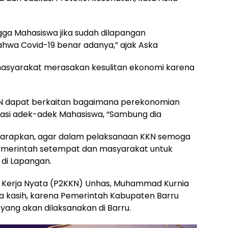
ngga Mahasiswa jika sudah dilapangan
wa Covid-19 benar adanya,” ajak Aska
 masyarakat merasakan kesulitan ekonomi karena
KN dapat berkaitan bagaimana perekonomian
asi adek-adek Mahasiswa, “Sambung dia
rapkan, agar dalam pelaksanaan KKN semoga
pemerintah setempat dan masyarakat untuk
di Lapangan.
 Kerja Nyata (P2KKN) Unhas, Muhammad Kurnia
ma kasih, karena Pemerintah Kabupaten Barru
ang akan dilaksanakan di Barru.