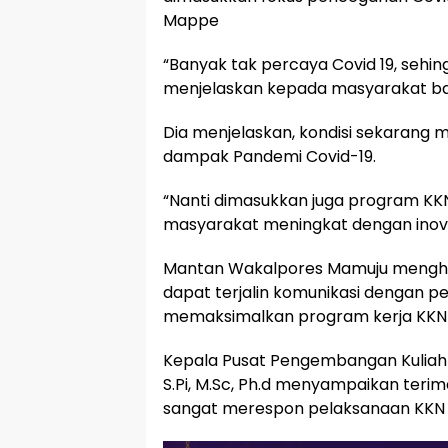
Mappe
“Banyak tak percaya Covid 19, sehi
menjelaskan kepada masyarakat bah
Dia menjelaskan, kondisi sekarang
dampak Pandemi Covid-19.
“Nanti dimasukkan juga program K
masyarakat meningkat dengan inov
Mantan Wakalpores Mamuju mengha
dapat terjalin komunikasi dengan 
memaksimalkan program kerja KKN 
Kepala Pusat Pengembangan Kuliah
S.Pi, M.Sc, Ph.d menyampaikan teri
sangat merespon pelaksanaan KKN y