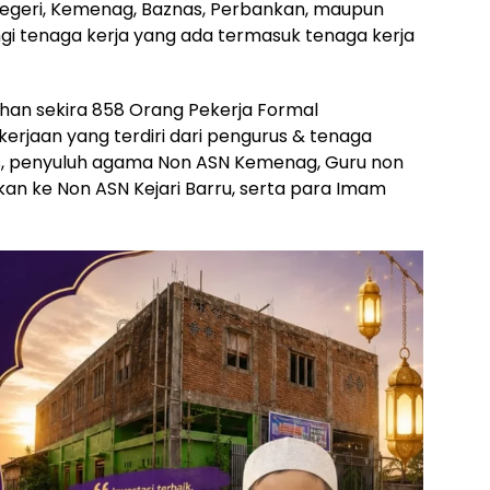
n Negeri, Kemenag, Baznas, Perbankan, maupun
ngi tenaga kerja yang ada termasuk tenaga kerja
bahan sekira 858 Orang Pekerja Formal
rjaan yang terdiri dari pengurus & tenaga
as, penyuluh agama Non ASN Kemenag, Guru non
an ke Non ASN Kejari Barru, serta para Imam