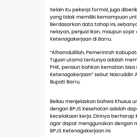
Selain itu pekerja formal, juga dibe
yang tidak memiliki kemampuan un
Berdasarkan data tahap ini, sebanyak
nelayan, penjual ikan, maupun sopi
Ketenagakerjaan di Barru.
“Alhamdulillah, Pemerintah Kabupat
Tujuan utama tentunya adalah member
PHK, pensiun bahkan kematian bisa m
Ketenagakerjaan” sebut Nasruddin
Bupati Barru.
Beliau menjelaskan bahwa Khusus u
dengan BPJS Kesehatan adalah dapat
kecelakaan kerja. Dirinya berharap
agar dapat menggunakan dengan m
BPJS Ketenagakerjaan ini.