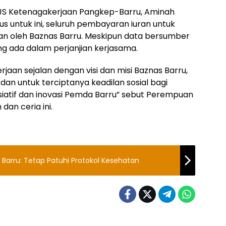
BPJS Ketenagakerjaan Pangkep-Barru, Aminah
 untuk ini, seluruh pembayaran iuran untuk
an oleh Baznas Barru. Meskipun data bersumber
g ada dalam perjanjian kerjasama.
aan sejalan dengan visi dan misi Baznas Barru,
dan untuk terciptanya keadilan sosial bagi
isiatif dan inovasi Pemda Barru” sebut Perempuan
dan ceria ini.
 Barru: Tetap Patuhi Protokol Kesehatan