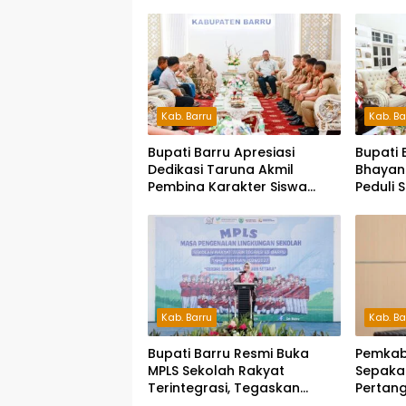
Kab. Barru
Kab. Ba
Bupati Barru Apresiasi
Bupati 
Dedikasi Taruna Akmil
Bhayan
Pembina Karakter Siswa
Peduli 
Sekolah Rakyat
Siap S
Pesert
Kab. Barru
Kab. Ba
Bupati Barru Resmi Buka
Pemkab
MPLS Sekolah Rakyat
Sepaka
Terintegrasi, Tegaskan
Pertan
Pendidikan Kunci Masa
2025, 