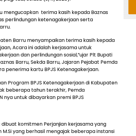
ru mengucapkan terima kasih kepada Baznas
as perlindungan ketenagakerjaan serta
arru.
aten Barru menyampaikan terima kasih kepada
aan, Acara ini adalah kerjasama untuk
rjaan dan perlindungan sosial,”ujar Plt Bupati
aznas Barru, Sekda Barru, Jajaran Pejabat Pemda
ra penerima kartu BPJS Ketenagakerjaan.
taan Program BPJS Ketenagakerjaan di Kabupaten
jak beberapa tahun terakhir, Pemda
 nya untuk dibayarkan premi BPJS
uga dibuat komitmen Perjanjian kerjasama yang
eh M.Si yang berhasil mengajak beberapa instansi