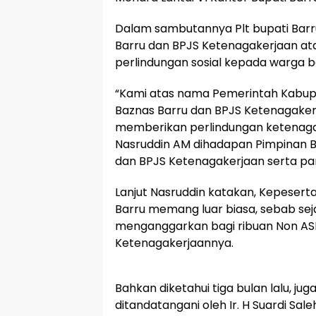
Dalam sambutannya Plt bupati Bar
Barru dan BPJS Ketenagakerjaan at
perlindungan sosial kepada warga b
“Kami atas nama Pemerintah Kabup
Baznas Barru dan BPJS Ketenagakerj
memberikan perlindungan ketenagake
Nasruddin AM dihadapan Pimpinan B
dan BPJS Ketenagakerjaan serta pa
Lanjut Nasruddin katakan, Kepeser
Barru memang luar biasa, sebab se
menganggarkan bagi ribuan Non ASN
Ketenagakerjaannya.
Bahkan diketahui tiga bulan lalu, j
ditandatangani oleh Ir. H Suardi Sal