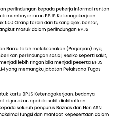
rikan perlindungan kepada pekerja informal rentan
tuk membayar iuran BPJS Ketenagakerjaan.
 500 Orang terdiri dari tukang ojek, bentor,
r angkut masuk dalam perlindungan BPJS
en Barru telah melaksanakan (Perjanjian) nya,
ikan perlindungan sosial, Resiko seperti sakit,
enjadi lebih ringan bila menjadi peserta BPJS
 AM yang memangku jabatan Pelaksana Tugas
ntuk kartu BPJS Ketenagakerjaan, bedanya
 digunakan apabila sakit diakibatkan
 kepada seluruh pengurus Baznas dan Non ASN
aksimal fungsi dan manfaat Kepesertaan dalam