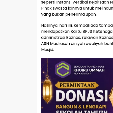
seperti Instansi Vertikal Kejaksaa
Pihak swasta lainnya untuk melindu
yang bukan penerima upah.
Hasilnya, hari ini, kembali ada tam
mendapatkan Kartu BPJS Ketenagake
administrasi Baznas, relawan Bazn
ASN Madrasah diniyah awaliyah bahk
Masjid.