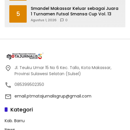
Smandel Makassar Keluar sebagai Juara
5
1 Turnamen Futsal Smansa Cup Vol. 13
Agustus 1, 2026
0
Jl. Teuku Umar 15 No 6 Kec. Tallo, Kota Makassar,
Provinsi Sulawesi Selatan (Sulsel)
085399502350
email.ptmatajurnalisgrup@gmail.com
Kategori
Kab. Barru
News