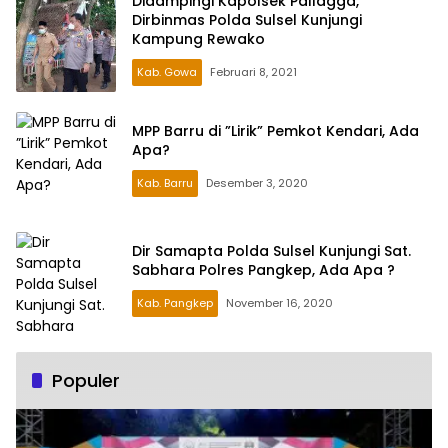
Didampingi Kapolsek Pallagga,
Dirbinmas Polda Sulsel Kunjungi
Kampung Rewako
Kab. Gowa
Februari 8, 2021
MPP Barru di ”Lirik” Pemkot Kendari, Ada
Apa?
Kab. Barru
Desember 3, 2020
Dir Samapta Polda Sulsel Kunjungi Sat.
Sabhara Polres Pangkep, Ada Apa ?
Kab. Pangkep
November 16, 2020
Populer