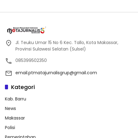
Jl. Teuku Umar 15 No 6 Kec. Tallo, Kota Makassar,
Provinsi Sulawesi Selatan (Sulsel)
085399502350
email.ptmatajurnalisgrup@gmail.com
Kategori
Kab. Barru
News
Makassar
Polisi
Pemerintahan