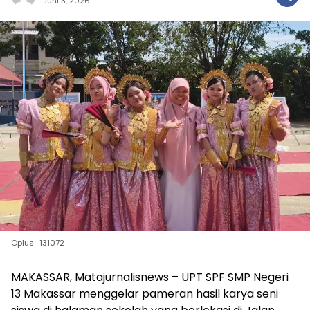
Juni 3, 2026
Oplus_131072
MAKASSAR, Matajurnalisnews – UPT SPF SMP Negeri
13 Makassar menggelar pameran hasil karya seni