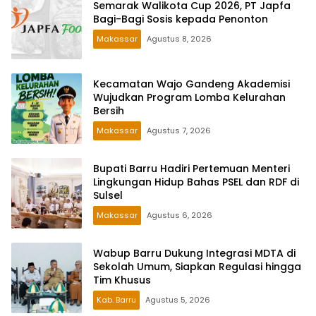
Semarak Walikota Cup 2026, PT Japfa
Bagi-Bagi Sosis kepada Penonton
Makassar
Agustus 8, 2026
Kecamatan Wajo Gandeng Akademisi
Wujudkan Program Lomba Kelurahan
Bersih
Makassar
Agustus 7, 2026
Bupati Barru Hadiri Pertemuan Menteri
Lingkungan Hidup Bahas PSEL dan RDF di
Sulsel
Makassar
Agustus 6, 2026
Wabup Barru Dukung Integrasi MDTA di
Sekolah Umum, Siapkan Regulasi hingga
Tim Khusus
Kab. Barru
Agustus 5, 2026