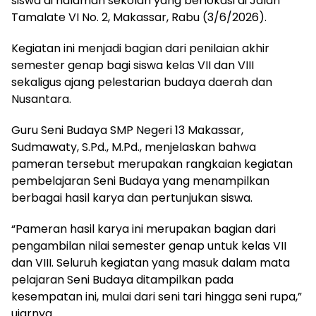
siswa di halaman sekolah yang berlokasi di Jalan
Tamalate VI No. 2, Makassar, Rabu (3/6/2026).
Kegiatan ini menjadi bagian dari penilaian akhir
semester genap bagi siswa kelas VII dan VIII
sekaligus ajang pelestarian budaya daerah dan
Nusantara.
Guru Seni Budaya SMP Negeri 13 Makassar,
Sudmawaty, S.Pd., M.Pd., menjelaskan bahwa
pameran tersebut merupakan rangkaian kegiatan
pembelajaran Seni Budaya yang menampilkan
berbagai hasil karya dan pertunjukan siswa.
“Pameran hasil karya ini merupakan bagian dari
pengambilan nilai semester genap untuk kelas VII
dan VIII. Seluruh kegiatan yang masuk dalam mata
pelajaran Seni Budaya ditampilkan pada
kesempatan ini, mulai dari seni tari hingga seni rupa,”
ujarnya.