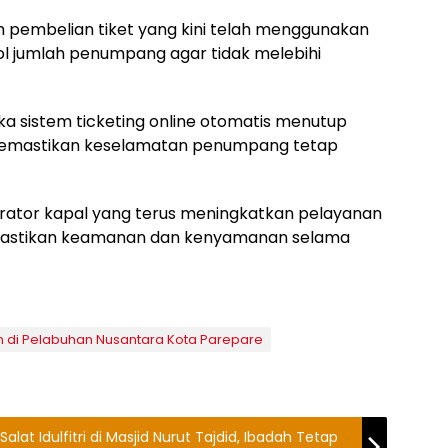
pembelian tiket yang kini telah menggunakan
l jumlah penumpang agar tidak melebihi
ka sistem ticketing online otomatis menutup
u memastikan keselamatan penumpang tetap
rator kapal yang terus meningkatkan pelayanan
mastikan keamanan dan kenyamanan selama
n di Pelabuhan Nusantara Kota Parepare
lat Idulfitri di Masjid Nurut Tajdid, Ibadah Tetap