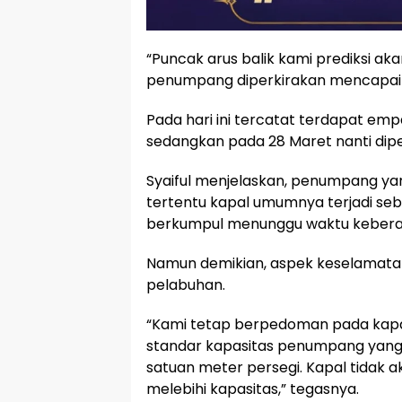
“Puncak arus balik kami prediksi ak
penumpang diperkirakan mencapai s
Pada hari ini tercatat terdapat em
sedangkan pada 28 Maret nanti dipe
Syaiful menjelaskan, penumpang yang
tertentu kapal umumnya terjadi se
berkumpul menunggu waktu kebera
Namun demikian, aspek keselamatan
pelabuhan.
“Kami tetap berpedoman pada kapas
standar kapasitas penumpang yang 
satuan meter persegi. Kapal tidak 
melebihi kapasitas,” tegasnya.