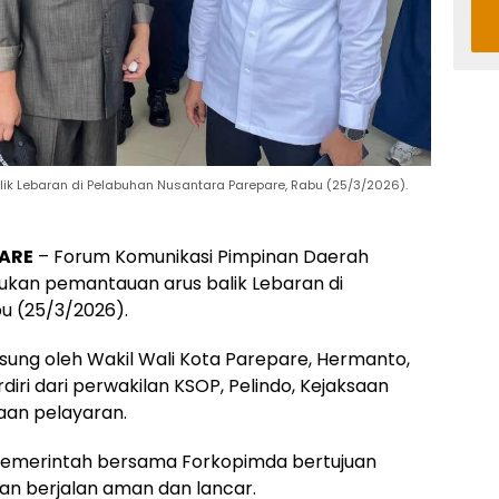
alik Lebaran di Pelabuhan Nusantara Parepare, Rabu (25/3/2026).
ARE
– Forum Komunikasi Pimpinan Daerah
kan pemantauan arus balik Lebaran di
u (25/3/2026).
ung oleh Wakil Wali Kota Parepare, Hermanto,
ri dari perwakilan KSOP, Pelindo, Kejaksaan
haan pelayaran.
emerintah bersama Forkopimda bertujuan
ran berjalan aman dan lancar.