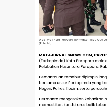
Wakil Wali Kota Parepare, Hermanto Tinjau Arus B
(Foto: Ist).
MATAJURNALISNEWS.COM, PAREP
(Forkopimda) Kota Parepare melaku
Pelabuhan Nusantara Parepare, Rab
Pemantauan tersebut dipimpin langs
bersama unsur Forkopimda yang terdi
Negeri, Polres, Kodim, serta perusa
Hermanto mengatakan kehadiran p
memastikan kondisi arus balik Leba