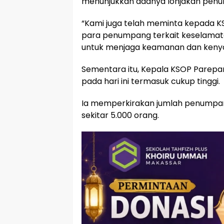
menunjukkan adanya lonjakan pen
“Kami juga telah meminta kepada 
para penumpang terkait keselamatan
untuk menjaga keamanan dan keny
Sementara itu, Kepala KSOP Parepar
pada hari ini termasuk cukup tinggi.
Ia memperkirakan jumlah penumpang
sekitar 5.000 orang.