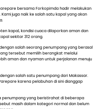
Parepare bersama Forkopimda hadir melakukan
Kami juga naik ke salah satu kapal yang akan
a.
ten kapal, kondisi cuaca dilaporkan aman dan
pal sekitar 312 orang.
dengan salah seorang penumpang yang berasal
ang tersebut memilih berangkat melalui
 lebih aman dan nyaman untuk perjalanan menuju
i dengan salah satu penumpang dari Makassar.
arepare karena pelabuhan di sini dianggap
a penumpang yang beristirahat di beberapa
tersebut masih dalam kategori normal dan belum