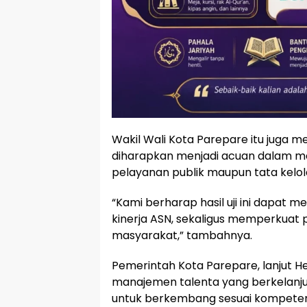
Wakil Wali Kota Parepare itu juga me
diharapkan menjadi acuan dalam me
pelayanan publik maupun tata kelo
“Kami berharap hasil uji ini dapat
kinerja ASN, sekaligus memperkuat 
masyarakat,” tambahnya.
Pemerintah Kota Parepare, lanjut
manajemen talenta yang berkelanju
untuk berkembang sesuai kompeten