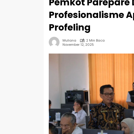
Pemkot Parepare 
Profesionalisme A
Profeling
Muliana
2 Min Baca
November 12, 2025