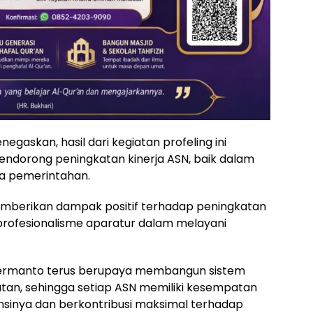
negaskan, hasil dari kegiatan profeling ini
ndorong peningkatan kinerja ASN, baik dalam
la pemerintahan.
 memberikan dampak positif terhadap peningkatan
profesionalisme aparatur dalam melayani
 Hermanto terus berupaya membangun sistem
tan, sehingga setiap ASN memiliki kesempatan
sinya dan berkontribusi maksimal terhadap