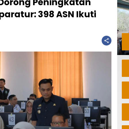
Dorong Peningkatan
paratur: 398 ASN Ikuti