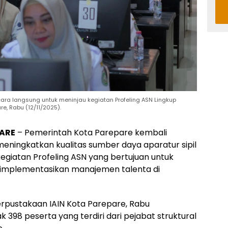
ecara langsung untuk meninjau kegiatan Profeling ASN Lingkup
e, Rabu (12/11/2025).
ARE
– Pemerintah Kota Parepare kembali
ingkatkan kualitas sumber daya aparatur sipil
egiatan Profeling ASN yang bertujuan untuk
gimplementasikan manajemen talenta di
erpustakaan IAIN Kota Parepare, Rabu
ak 398 peserta yang terdiri dari pejabat struktural