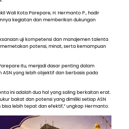
.
l Wali Kota Parepare, H. Hermanto P., hadir
lannya kegiatan dan memberikan dukungan
sanaan uji kompetensi dan manajemen talenta
k memetakan potensi, minat, serta kemampuan
Parepare itu, menjadi dasar penting dalam
SN yang lebih objektif dan berbasis pada
ta ini adalah dua hal yang saling berkaitan erat.
gukur bakat dan potensi yang dimiliki setiap ASN
isa lebih tepat dan efektif,” ungkap Hermanto.