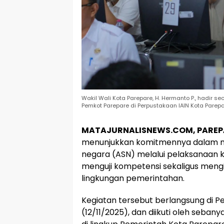
Wakil Wali Kota Parepare, H. Hermanto P., hadir s
Pemkot Parepare di Perpustakaan IAIN Kota Parepar
MATAJURNALISNEWS.COM, PAREP
menunjukkan komitmennya dalam men
negara (ASN) melalui pelaksanaan k
menguji kompetensi sekaligus men
lingkungan pemerintahan.
Kegiatan tersebut berlangsung di P
(12/11/2025), dan diikuti oleh sebany