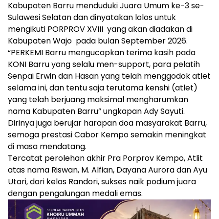
Kabupaten Barru menduduki Juara Umum ke-3 se-
Sulawesi Selatan dan dinyatakan lolos untuk
mengikuti PORPROV XVIII yang akan diadakan di
Kabupaten Wajo pada bulan September 2026.
“PERKEMI Barru mengucapkan terima kasih pada
KONI Barru yang selalu men-support, para pelatih
Senpai Erwin dan Hasan yang telah menggodok atlet
selama ini, dan tentu saja terutama kenshi (atlet)
yang telah berjuang maksimal mengharumkan
nama Kabupaten Barru” ungkapan Ady Sayuti.
Dirinya juga berujar harapan doa masyarakat Barru,
semoga prestasi Cabor Kempo semakin meningkat
di masa mendatang.
Tercatat perolehan akhir Pra Porprov Kempo, Atlit
atas nama Riswan, M. Alfian, Dayana Aurora dan Ayu
Utari, dari kelas Randori, sukses naik podium juara
dengan pengalungan medali emas.