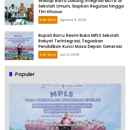
Wabup Barru Dukung Integrasi MDTA di
Sekolah Umum, Siapkan Regulasi hingga
Tim Khusus
Kab. Barru
Agustus 5, 2026
Bupati Barru Resmi Buka MPLS Sekolah
Rakyat Terintegrasi, Tegaskan
Pendidikan Kunci Masa Depan Generasi
Kab. Barru
Juli 31, 2026
Populer