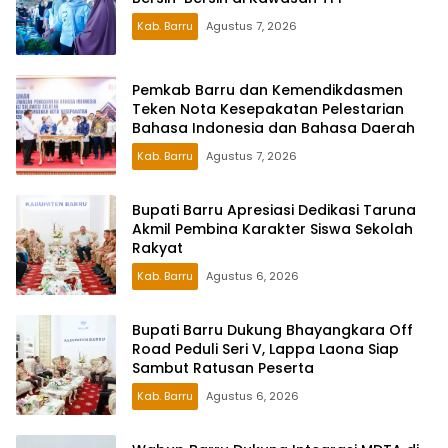
Kab. Barru
Agustus 7, 2026
Pemkab Barru dan Kemendikdasmen
Teken Nota Kesepakatan Pelestarian
Bahasa Indonesia dan Bahasa Daerah
Kab. Barru
Agustus 7, 2026
Bupati Barru Apresiasi Dedikasi Taruna
Akmil Pembina Karakter Siswa Sekolah
Rakyat
Kab. Barru
Agustus 6, 2026
Bupati Barru Dukung Bhayangkara Off
Road Peduli Seri V, Lappa Laona Siap
Sambut Ratusan Peserta
Kab. Barru
Agustus 6, 2026