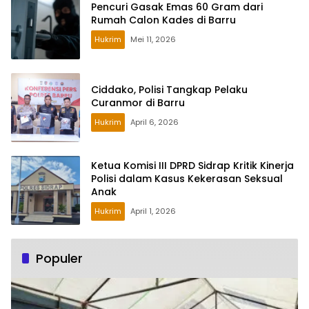
Pencuri Gasak Emas 60 Gram dari
Rumah Calon Kades di Barru
Hukrim
Mei 11, 2026
Ciddako, Polisi Tangkap Pelaku
Curanmor di Barru
Hukrim
April 6, 2026
Ketua Komisi III DPRD Sidrap Kritik Kinerja
Polisi dalam Kasus Kekerasan Seksual
Anak
Hukrim
April 1, 2026
Populer