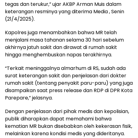
tegas dan terukur,” ujar AKBP Arman Muis dalam
keterangan resminya yang diterima Media , Senin
(21/4/2025).
Kapolres juga menambahkan bahwa MR telah
menjalani masa tahanan selama 30 hari sebelum
akhirnya jatuh sakit dan dirawat di rumah sakit
hingga menghembuskan napas terakhirnya.
“Terkait meninggalnya almarhum di RS, sudah ada
surat keterangan sakit dan penjelasan dari dokter
rumah sakit (tentang penyakit paru-paru) yang juga
disampaikan saat press release dan RDP di DPR Kota
Parepare,” jelasnya.
Dengan penjelasan dari pihak medis dan kepolisian,
publik diharapkan dapat memahami bahwa
kematian MR bukan disebabkan oleh kekerasan fisik,
melainkan karena kondisi medis yang dideritanya.