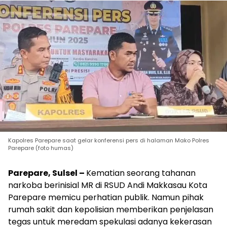
Kapolres Parepare saat gelar konferensi pers di halaman Mako Polres
Parepare (foto humas)
Parepare, Sulsel –
Kematian seorang tahanan
narkoba berinisial MR di RSUD Andi Makkasau Kota
Parepare memicu perhatian publik. Namun pihak
rumah sakit dan kepolisian memberikan penjelasan
tegas untuk meredam spekulasi adanya kekerasan