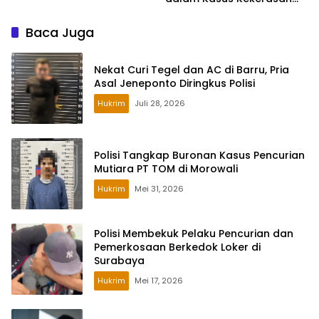
Seksual Anak
Baca Juga
Nekat Curi Tegel dan AC di Barru, Pria
Asal Jeneponto Diringkus Polisi
Hukrim
Juli 28, 2026
Polisi Tangkap Buronan Kasus Pencurian
Mutiara PT TOM di Morowali
Hukrim
Mei 31, 2026
Polisi Membekuk Pelaku Pencurian dan
Pemerkosaan Berkedok Loker di
Surabaya
Hukrim
Mei 17, 2026