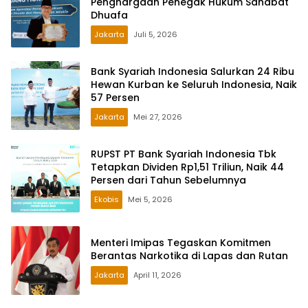
Penghargaan Penegak Hukum Sahabat
Dhuafa
Jakarta
Juli 5, 2026
Bank Syariah Indonesia Salurkan 24 Ribu
Hewan Kurban ke Seluruh Indonesia, Naik
57 Persen
Jakarta
Mei 27, 2026
RUPST PT Bank Syariah Indonesia Tbk
Tetapkan Dividen Rp1,51 Triliun, Naik 44
Persen dari Tahun Sebelumnya
Ekobis
Mei 5, 2026
Menteri Imipas Tegaskan Komitmen
Berantas Narkotika di Lapas dan Rutan
Jakarta
April 11, 2026