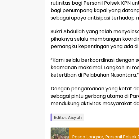
rutinitas bagi Personil Polsek KPN
bagi penumpang kapal yang datang
sebagai upaya antisipasi terhadap 
Sukri Abdullah yang telah menyeles
pihaknya selalu membangun koordin
pemangku kepentingan yang ada di
“Kami selalu berkoordinasi dengan 
keamanan maksimal. Langkah ini m
ketertiban di Pelabuhan Nusantara,”
Dengan pengamanan yang ketat dan 
sebagai pintu gerbang utama di Pa
mendukung aktivitas masyarakat da
Editor: Aisyah
Pasca Longsor, Personil Polsek