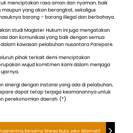
 untuk menciptakan rasa aman dan nyaman, baik
 maupun yang akan berangkat, sekaligus
masuknya barang – barang illegal dan berbahaya.
aikan studi Magister Hukum ini juga mengatakan
asi dan komunikasi yang baik dengan semua
 dalam kawasan pelabuhan nusantara Parepare.
seluruh pihak terkait demi menciptakan
erupakan wujud komitmen kami dalam menjaga
 ujarnya.
sinergi dengan instansi yang ada di pelabuhan,
repare dapat tetap terjaga keamanannya untuk
n perekonomian daerah. (*)
 Pujananting Bersama Warga Buka Jalur Alternatif