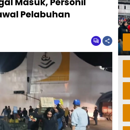
gal Masuk, Personil
Kawal Pelabuhan