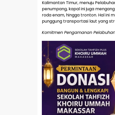
Kalimantan Timur, menuju Pelabuha
penumpang, kapal ini juga mengangk
roda enam, hingga tronton. Hal ini m
punggung transportasi laut yang str
Komitmen Pengamanan Pelabuhan