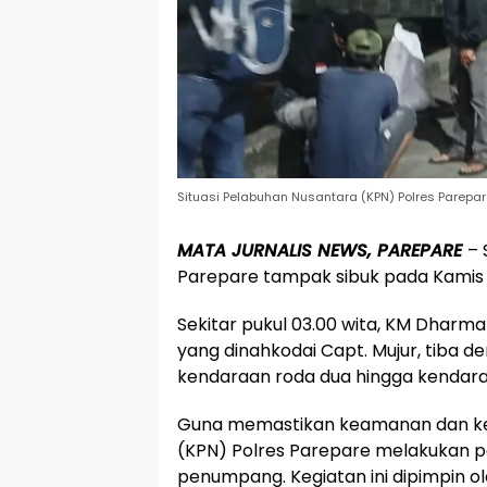
Situasi Pelabuhan Nusantara (KPN) Polres Parepare
MATA JURNALIS NEWS, PAREPARE
– 
Parepare tampak sibuk pada Kamis (2
Sekitar pukul 03.00 wita, KM Dharma
yang dinahkodai Capt. Mujur, tib
kendaraan roda dua hingga kendara
Guna memastikan keamanan dan ket
(KPN) Polres Parepare melakukan
penumpang. Kegiatan ini dipimpin o