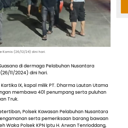
 Kamis (26/12/24) dini hari.
Suasana di dermaga Pelabuhan Nusantara
6/11/2024) dini hari.
 Kartika IX, kapal milik PT. Dharma Lautan Utama
a dengan membawa 401 penumpang serta puluhan
an Truk.
ertiban, Polsek Kawasan Pelabuhan Nusantara
 pengamanan serta pemeriksaan barang bawaan
leh Waka Polsek KPN Iptu H. Arwan Tenrioddang,