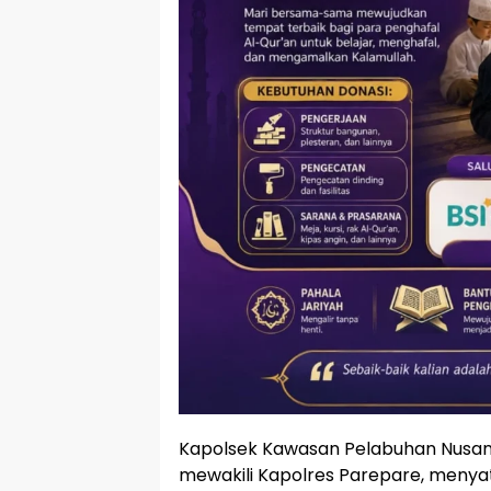
Kapolsek Kawasan Pelabuhan Nusanta
mewakili Kapolres Parepare, men