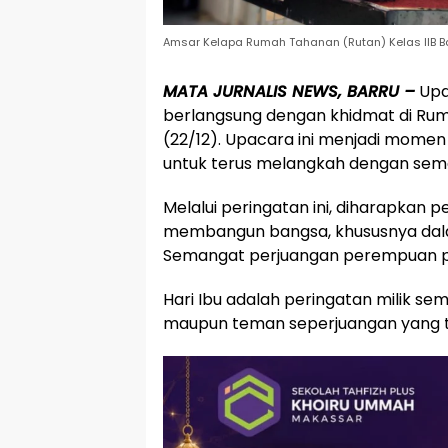
Amsar Kelapa Rumah Tahanan (Rutan) Kelas IIB Bar
MATA JURNALIS NEWS, BARRU –
Upa
berlangsung dengan khidmat di Ruma
(22/12). Upacara ini menjadi mome
untuk terus melangkah dengan sem
Melalui peringatan ini, diharapkan 
membangun bangsa, khususnya dala
Semangat perjuangan perempuan patu
Hari Ibu adalah peringatan milik sem
maupun teman seperjuangan yang te