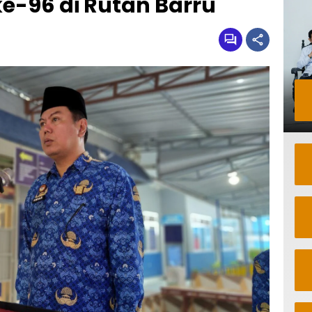
ke-96 di Rutan Barru