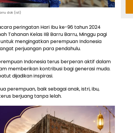
ru dok (ist)
cara peringatan Hari Ibu ke-96 tahun 2024
h Tahanan Kelas IIB Barru Barru, Minggu pagi
n untuk mengingatkan perempuan Indonesia
angat perjuangan para pendahulu.
perempuan Indonesia terus berperan aktif dalam
m memberikan kontribusi bagi generasi muda.
t dijadikan inspirasi.
ua perempuan, baik sebagai anak, istri, ibu,
rus berjuang tanpa lelah.