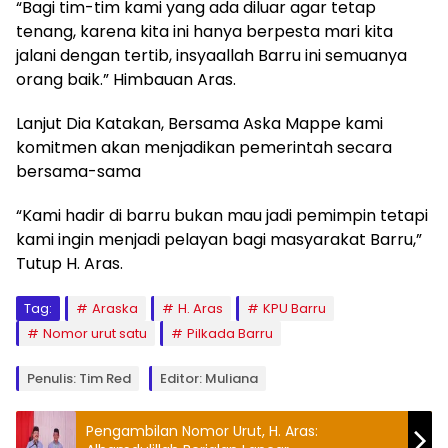
“Bagi tim-tim kami yang ada diluar agar tetap
tenang, karena kita ini hanya berpesta mari kita
jalani dengan tertib, insyaallah Barru ini semuanya
orang baik.” Himbauan Aras.
Lanjut Dia Katakan, Bersama Aska Mappe kami
komitmen akan menjadikan pemerintah secara
bersama-sama
“Kami hadir di barru bukan mau jadi pemimpin tetapi
kami ingin menjadi pelayan bagi masyarakat Barru,”
Tutup H. Aras.
Tag:
Araska
H. Aras
KPU Barru
Nomor urut satu
Pilkada Barru
Penulis: Tim Red
Editor: Muliana
Pengambilan Nomor Urut, H. Aras: