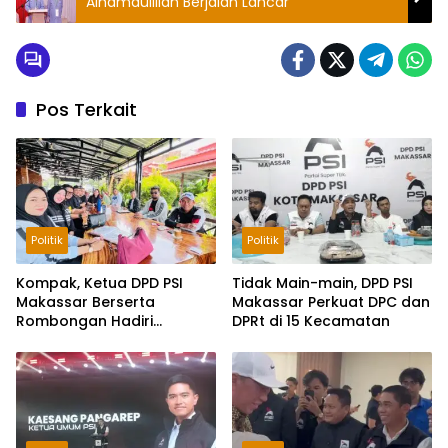
Alhamdulillah Berjalan Lancar
Pos Terkait
Politik
Politik
Kompak, Ketua DPD PSI
Tidak Main-main, DPD PSI
Makassar Berserta
Makassar Perkuat DPC dan
Rombongan Hadiri
DPRt di 15 Kecamatan
Rakorda di Pinrang