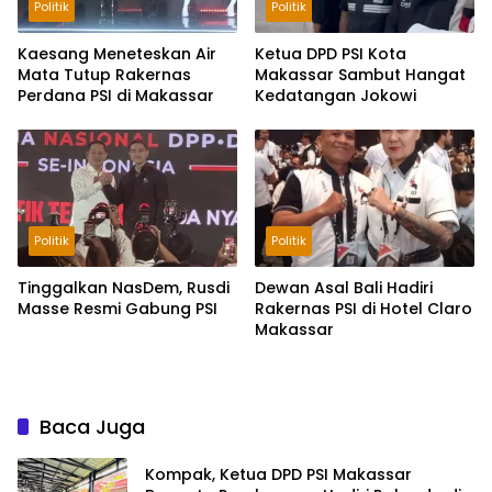
Politik
Politik
Kaesang Meneteskan Air
Ketua DPD PSI Kota
Mata Tutup Rakernas
Makassar Sambut Hangat
Perdana PSI di Makassar
Kedatangan Jokowi
Politik
Politik
Tinggalkan NasDem, Rusdi
Dewan Asal Bali Hadiri
Masse Resmi Gabung PSI
Rakernas PSI di Hotel Claro
Makassar
Baca Juga
Kompak, Ketua DPD PSI Makassar