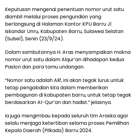
Keputusan mengenai penentuan nomor urut satu
diambil melalui proses pengundian yang
berlangsung di Halaman Kantor KPU Barru Jl
Iskandar Unru, Kabupaten Barru, Sulawesi Selatan
(Sulsel), Senin (23/9/24).
Dalam sambutannya H. Aras menyampaikan makna
nomor urut satu dalam Alqur’an dihadapan kedua
Paslon dan para tamu undangan.
“Nomor satu adalah Alif, ini akan tegak lurus untuk
tetap pengabdian kita dalam memberikan
pembagunan di kabupaten barru, untuk tetap tegak
berdasarkan Al-Qur’an dan hadist.” jelasnya.
Ia juga mengimbau kepada seluruh tim Araska agar
selalu menjaga ketertiban selama proses Pemilihan
Kepala Daerah (Pilkada) Barru 2024.