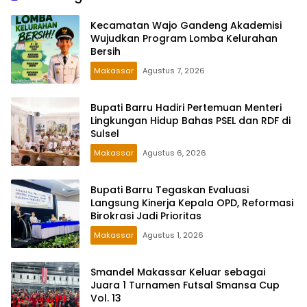
Kecamatan Wajo Gandeng Akademisi
Wujudkan Program Lomba Kelurahan
Bersih
Makassar
Agustus 7, 2026
Bupati Barru Hadiri Pertemuan Menteri
Lingkungan Hidup Bahas PSEL dan RDF di
Sulsel
Makassar
Agustus 6, 2026
Bupati Barru Tegaskan Evaluasi
Langsung Kinerja Kepala OPD, Reformasi
Birokrasi Jadi Prioritas
Makassar
Agustus 1, 2026
Smandel Makassar Keluar sebagai
Juara 1 Turnamen Futsal Smansa Cup
Vol. 13