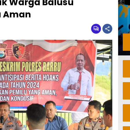
jak Warga Balusu
a Aman