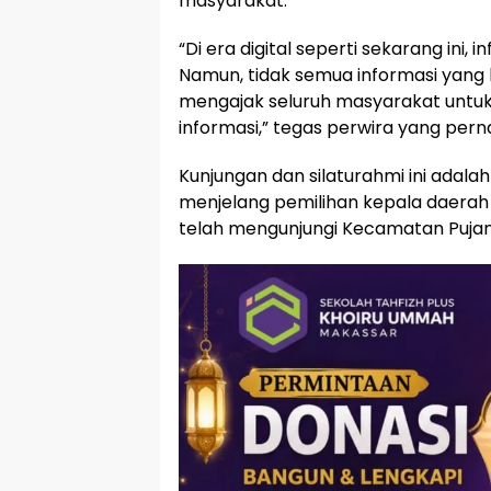
masyarakat.
“Di era digital seperti sekarang in
Namun, tidak semua informasi yang b
mengajak seluruh masyarakat untu
informasi,” tegas perwira yang pern
Kunjungan dan silaturahmi ini adala
menjelang pemilihan kepala daerah
telah mengunjungi Kecamatan Pujan