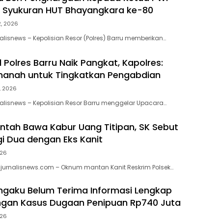
 Syukuran HUT Bhayangkara ke-80
2, 2026
alisnews – Kepolisian Resor (Polres) Barru memberikan…
 Polres Barru Naik Pangkat, Kapolres:
manah untuk Tingkatkan Pengabdian
1, 2026
alisnews – Kepolisian Resor Barru menggelar Upacara…
antah Bawa Kabur Uang Titipan, SK Sebut
i Dua dengan Eks Kanit
026
jurnalisnews.com – Oknum mantan Kanit Reskrim Polsek…
gaku Belum Terima Informasi Lengkap
gan Kasus Dugaan Penipuan Rp740 Juta
026