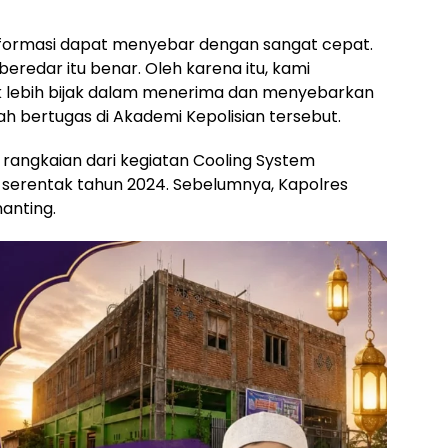
i, informasi dapat menyebar dengan sangat cepat.
eredar itu benar. Oleh karena itu, kami
k lebih bijak dalam menerima dan menyebarkan
ah bertugas di Akademi Kepolisian tersebut.
h rangkaian dari kegiatan Cooling System
 serentak tahun 2024. Sebelumnya, Kapolres
anting.