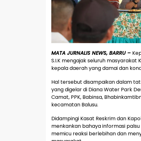
MATA JURNALIS NEWS, BARRU –
Kep
S.I.K mengajak seluruh masyarakat
kepala daerah yang damai dan kondu
Hal tersebut disampaikan dalam t
yang digelar di Diana Water Park De
Camat, PPK, Babinsa, Bhabinkamtib
kecamatan Balusu.
Didampingi Kasat Reskrim dan Kapolse
menkankan bahaya informasi palsu 
memicu reaksi berlebihan dan men