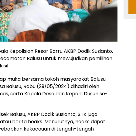
ala Kepolisian Resor Barru AKBP Dodik Susianto,
 Kecamatan Balusu untuk mewujudkan pemilihan
sif.
atap muka bersama tokoh masyarakat Balusu
sa Balusu, Rabu (29/05/2024) dihadiri oleh
mas, serta Kepala Desa dan Kepala Dusun se-
k Balusu, AKBP Dodik Susianto, S.I.K juga
atau berita hoaks. Menurutnya, hoaks dapat
yebabkan kekacauan di tengah-tengah