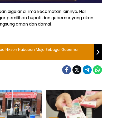
n digelar di lima kecamatan lainnya. Hal
gar pemilihan bupati dan gubernur yang akan
angsung aman dan damai.
au Nikson Nababan Maju Sebagai Gubernur