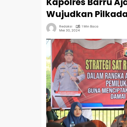
Kapolres Barru A
Wujudkan Pilkad
Redaksi
1 Min Baca
Mei 30, 2024