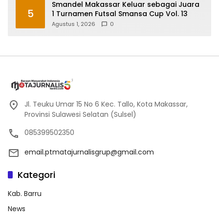
Smandel Makassar Keluar sebagai Juara
5
1 Turnamen Futsal Smansa Cup Vol. 13
Agustus 1, 2026
0
Jl. Teuku Umar 15 No 6 Kec. Tallo, Kota Makassar,
Provinsi Sulawesi Selatan (Sulsel)
085399502350
email.ptmatajurnalisgrup@gmail.com
Kategori
Kab. Barru
News