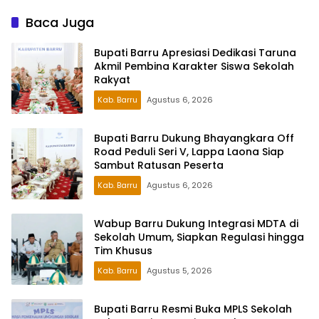
Baca Juga
Bupati Barru Apresiasi Dedikasi Taruna
Akmil Pembina Karakter Siswa Sekolah
Rakyat
Kab. Barru
Agustus 6, 2026
Bupati Barru Dukung Bhayangkara Off
Road Peduli Seri V, Lappa Laona Siap
Sambut Ratusan Peserta
Kab. Barru
Agustus 6, 2026
Wabup Barru Dukung Integrasi MDTA di
Sekolah Umum, Siapkan Regulasi hingga
Tim Khusus
Kab. Barru
Agustus 5, 2026
Bupati Barru Resmi Buka MPLS Sekolah