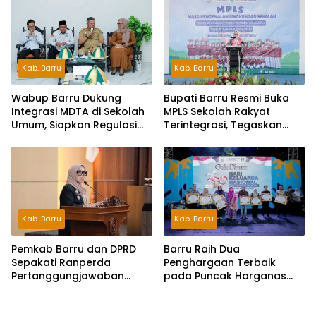
Peserta
Kab. Barru
Kab. Barru
Wabup Barru Dukung
Bupati Barru Resmi Buka
Integrasi MDTA di Sekolah
MPLS Sekolah Rakyat
Umum, Siapkan Regulasi
Terintegrasi, Tegaskan
hingga Tim Khusus
Pendidikan Kunci Masa
Depan Generasi
Kab. Barru
Kab. Barru
Pemkab Barru dan DPRD
Barru Raih Dua
Sepakati Ranperda
Penghargaan Terbaik
Pertanggungjawaban
pada Puncak Harganas
APBD 2025, Perkuat
ke-33 Tingkat Sulawesi
Komitmen Tata Kelola dan
Selatan
Perlindungan Anak