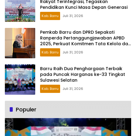
Rakyat Terintegrasi, Tegaskan
Pendidikan Kunci Masa Depan Generasi
Kab. Barru
Juli 31, 2026
Pemkab Barru dan DPRD Sepakati
Ranperda Pertanggungjawaban APBD
2025, Perkuat Komitmen Tata Kelola dan
Perlindungan Anak
Kab. Barru
Juli 31, 2026
Barru Raih Dua Penghargaan Terbaik
pada Puncak Harganas ke-33 Tingkat
Sulawesi Selatan
Kab. Barru
Juli 31, 2026
Populer