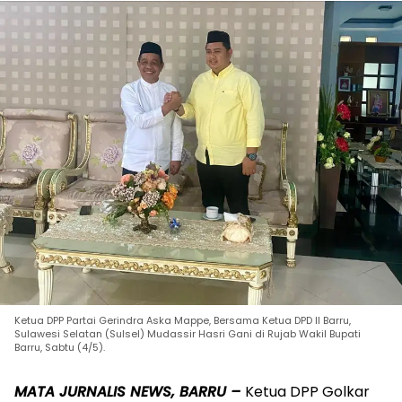
Ketua DPP Partai Gerindra Aska Mappe, Bersama Ketua DPD II Barru,
Sulawesi Selatan (Sulsel) Mudassir Hasri Gani di Rujab Wakil Bupati
Barru, Sabtu (4/5).
MATA JURNALIS NEWS, BARRU –
Ketua DPP Golkar