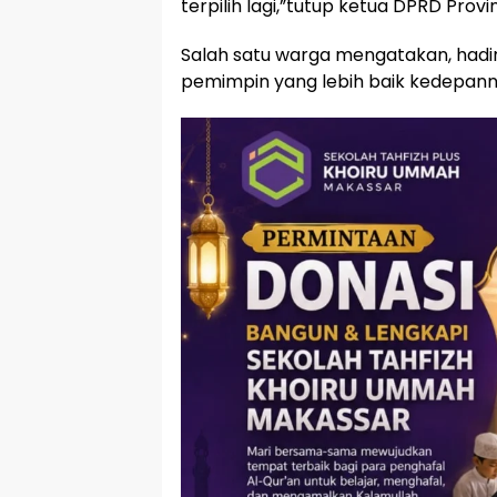
terpilih lagi,”tutup ketua DPRD Provins
Salah satu warga mengatakan, hadirn
pemimpin yang lebih baik kedepann