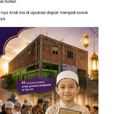
i Sulsel.
ya Andi Ina di Lipukasi dapat menjadi sosok
ya.