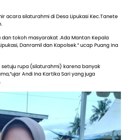
hir acara silaturahmi di Desa Lipukasi Kec.Tanete
.
a dan tokoh masyarakat .Ada Mantan Kepala
pukasi, Danramil dan Kapolsek.” ucap Puang Ina
a setuju rupa (silaturahmi) karena banyak
a,”ujar Andi Ina Kartika Sari yang juga
.