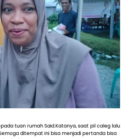
ada tuan rumah Said.Katanya, saat pil caleg lalu
uk.Semoga ditempat ini bisa menjadi pertanda bisa