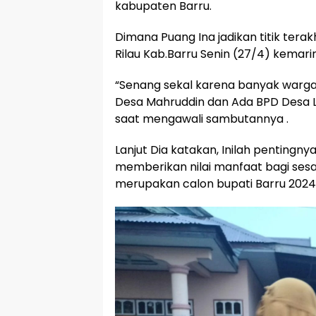
kabupaten Barru.
Dimana Puang Ina jadikan titik terak
Rilau Kab.Barru Senin (27/4) kemarin
“Senang sekal karena banyak warg
Desa Mahruddin dan Ada BPD Desa Li
saat mengawali sambutannya .
Lanjut Dia katakan, Inilah pentingny
memberikan nilai manfaat bagi sesam
merupakan calon bupati Barru 2024