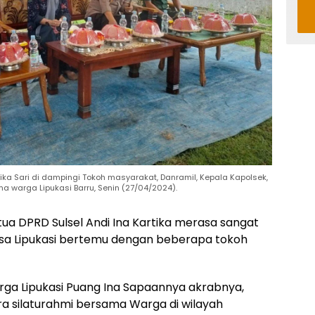
tika Sari di dampingi Tokoh masyarakat, Danramil, Kepala Kapolsek,
ma warga Lipukasi Barru, Senin (27/04/2024).
tua DPRD Sulsel Andi Ina Kartika merasa sangat
esa Lipukasi bertemu dengan beberapa tokoh
rga Lipukasi Puang Ina Sapaannya akrabnya,
a silaturahmi bersama Warga di wilayah