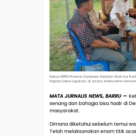
Ketua DPRD Provinsi Sulawesi Selatan Andi Ina Kar
Kepala Desa Lipukasi, di acara silaturahmi bersa
MATA JURNALIS NEWS, BARRU —
Ke
senang dan bahagia bisa hadir di D
masyarakat.
Dimana diketahui sebelum temui wa
Telah melaksanakan enam titik acar