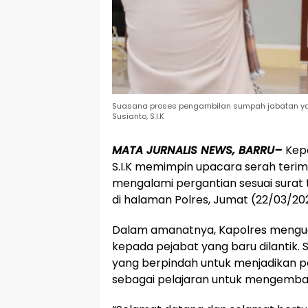
Suasana proses pengambilan sumpah jabatan yang
Susianto, S.I.K
MATA JURNALIS NEWS, BARRU–
Kepa
S.I.K memimpin upacara serah terim
mengalami pergantian sesuai surat 
di halaman Polres, Jumat (22/03/20
Dalam amanatnya, Kapolres mengu
kepada pejabat yang baru dilantik.
yang berpindah untuk menjadikan p
sebagai pelajaran untuk mengemban