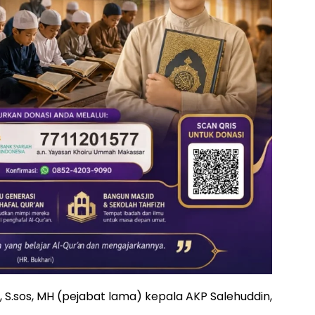
, S.sos, MH (pejabat lama) kepala AKP Salehuddin,