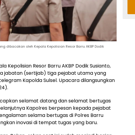
 dibacakan oleh Kepala Kepolisian Resor Barru AKBP Dodik
la Kepolisian Resor Barru AKBP Dodik Susianto,
a jabatan (sertijab) tiga pejabat utama yang
telegram Kapolda Sulsel. Upacara dilangsungkan
24).
capkan selamat datang dan selamat bertugas
 Selanjutnya Kapolres berpesan kepada pejabat
engalaman selama bertugas di Polres Barru
gkan inovasi di tempat tugas yang baru.