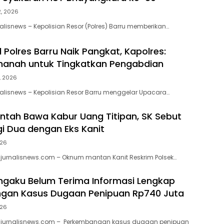
2, 2026
alisnews – Kepolisian Resor (Polres) Barru memberikan…
 Polres Barru Naik Pangkat, Kapolres:
manah untuk Tingkatkan Pengabdian
1, 2026
alisnews – Kepolisian Resor Barru menggelar Upacara…
antah Bawa Kabur Uang Titipan, SK Sebut
i Dua dengan Eks Kanit
026
jurnalisnews.com – Oknum mantan Kanit Reskrim Polsek…
gaku Belum Terima Informasi Lengkap
gan Kasus Dugaan Penipuan Rp740 Juta
026
jurnalisnews.com – Perkembangan kasus dugaan penipuan