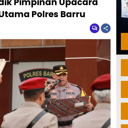
odik Pimpinan Upacara
 Utama Polres Barru