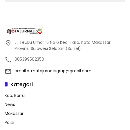
Jl. Teuku Umar 15 No 6 Kec. Tallo, Kota Makassar,
Provinsi Sulawesi Selatan (Sulsel)
085399502350
email.ptmatajurnalisgrup@gmail.com
Kategori
Kab. Barru
News
Makassar
Polisi