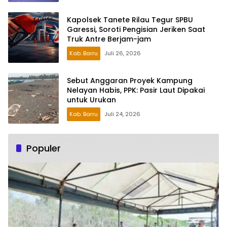
Kapolsek Tanete Rilau Tegur SPBU
Garessi, Soroti Pengisian Jeriken Saat
Truk Antre Berjam-jam
Kab. Barru
Juli 26, 2026
Sebut Anggaran Proyek Kampung
Nelayan Habis, PPK: Pasir Laut Dipakai
untuk Urukan
Kab. Barru
Juli 24, 2026
Populer