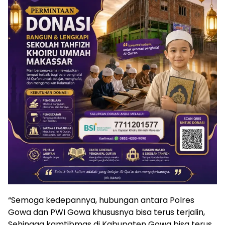
“Semoga kedepannya, hubungan antara Polres
Gowa dan PWI Gowa khususnya bisa terus terjalin,
Sehingga kamtibmas di Kabupaten Gowa bisa terus