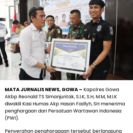
MATA JURNALIS NEWS, GOWA –
Kapolres Gowa
Akbp Reonald TS Simanjuntak, S.I.K, S.H, M.M, M.I.K
diwakili Kasi Humas Akp Hasan Fadlyh, SH menerima
penghargaan dari Persatuan Wartawan Indonesia
(PWI).
Penyerahan penghargaaan tersebut berlangsung