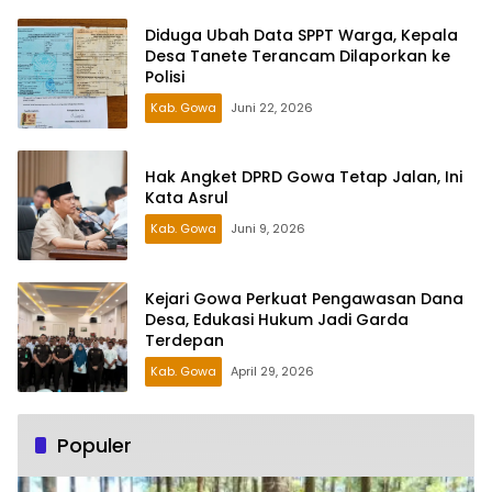
Diduga Ubah Data SPPT Warga, Kepala
Desa Tanete Terancam Dilaporkan ke
Polisi
Kab. Gowa
Juni 22, 2026
Hak Angket DPRD Gowa Tetap Jalan, Ini
Kata Asrul
Kab. Gowa
Juni 9, 2026
Kejari Gowa Perkuat Pengawasan Dana
Desa, Edukasi Hukum Jadi Garda
Terdepan
Kab. Gowa
April 29, 2026
Populer