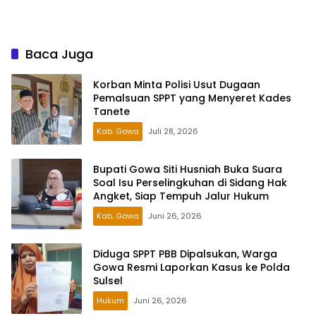
Terdepan
Baca Juga
Korban Minta Polisi Usut Dugaan
Pemalsuan SPPT yang Menyeret Kades
Tanete
Kab. Gowa
Juli 28, 2026
Bupati Gowa Siti Husniah Buka Suara
Soal Isu Perselingkuhan di Sidang Hak
Angket, Siap Tempuh Jalur Hukum
Kab. Gowa
Juni 26, 2026
Diduga SPPT PBB Dipalsukan, Warga
Gowa Resmi Laporkan Kasus ke Polda
Sulsel
Hukum
Juni 26, 2026