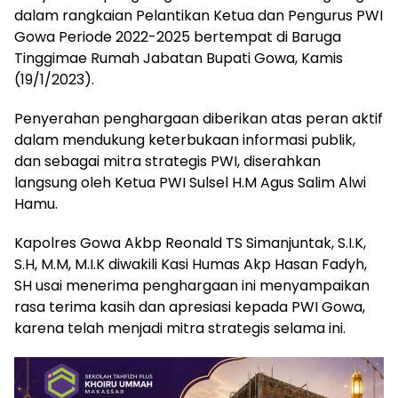
dalam rangkaian Pelantikan Ketua dan Pengurus PWI
Gowa Periode 2022-2025 bertempat di Baruga
Tinggimae Rumah Jabatan Bupati Gowa, Kamis
(19/1/2023).
Penyerahan penghargaan diberikan atas peran aktif
dalam mendukung keterbukaan informasi publik,
dan sebagai mitra strategis PWI, diserahkan
langsung oleh Ketua PWI Sulsel H.M Agus Salim Alwi
Hamu.
Kapolres Gowa Akbp Reonald TS Simanjuntak, S.I.K,
S.H, M.M, M.I.K diwakili Kasi Humas Akp Hasan Fadyh,
SH usai menerima penghargaan ini menyampaikan
rasa terima kasih dan apresiasi kepada PWI Gowa,
karena telah menjadi mitra strategis selama ini.