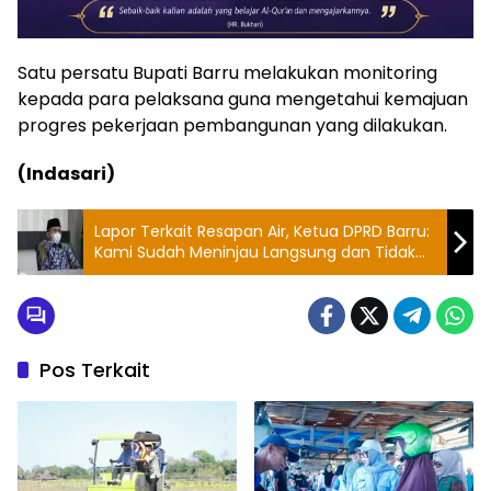
Satu persatu Bupati Barru melakukan monitoring
kepada para pelaksana guna mengetahui kemajuan
progres pekerjaan pembangunan yang dilakukan.
(Indasari)
Lapor Terkait Resapan Air, Ketua DPRD Barru:
Kami Sudah Meninjau Langsung dan Tidak
Ada Pelanggaran
Pos Terkait