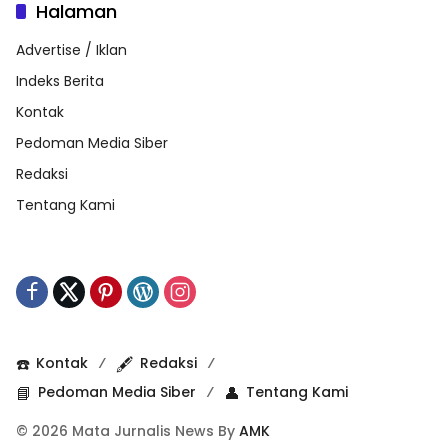
Halaman
Advertise / Iklan
Indeks Berita
Kontak
Pedoman Media Siber
Redaksi
Tentang Kami
☎️
Kontak
🖋️
Redaksi
📘
Pedoman Media Siber
👤
Tentang Kami
© 2026 Mata Jurnalis News By
AMK