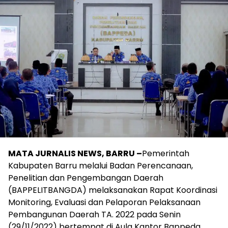
MATA JURNALIS NEWS, BARRU –
Pemerintah
Kabupaten Barru melalui Badan Perencanaan,
Penelitian dan Pengembangan Daerah
(BAPPELITBANGDA) melaksanakan Rapat Koordinasi
Monitoring, Evaluasi dan Pelaporan Pelaksanaan
Pembangunan Daerah TA. 2022 pada Senin
(29/11/2022) bertempat di Aula Kantor Bappeda