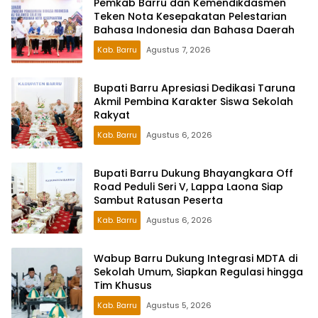
Pemkab Barru dan Kemendikdasmen
Teken Nota Kesepakatan Pelestarian
Bahasa Indonesia dan Bahasa Daerah
Kab. Barru
Agustus 7, 2026
Bupati Barru Apresiasi Dedikasi Taruna
Akmil Pembina Karakter Siswa Sekolah
Rakyat
Kab. Barru
Agustus 6, 2026
Bupati Barru Dukung Bhayangkara Off
Road Peduli Seri V, Lappa Laona Siap
Sambut Ratusan Peserta
Kab. Barru
Agustus 6, 2026
Wabup Barru Dukung Integrasi MDTA di
Sekolah Umum, Siapkan Regulasi hingga
Tim Khusus
Kab. Barru
Agustus 5, 2026