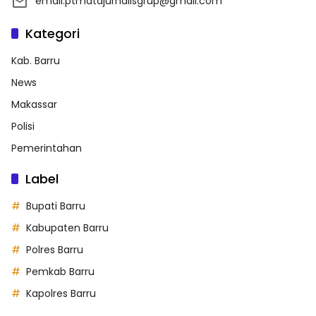
email.ptmatajurnalisgrup@gmail.com
Kategori
Kab. Barru
News
Makassar
Polisi
Pemerintahan
Label
Bupati Barru
Kabupaten Barru
Polres Barru
Pemkab Barru
Kapolres Barru