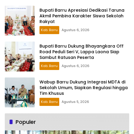
Bupati Barru Apresiasi Dedikasi Taruna
Akmil Pembina Karakter Siswa Sekolah
Rakyat
Kab. Barru
Agustus 6, 2026
Bupati Barru Dukung Bhayangkara Off
Road Peduli Seri V, Lappa Laona Siap
Sambut Ratusan Peserta
Kab. Barru
Agustus 6, 2026
Wabup Barru Dukung Integrasi MDTA di
Sekolah Umum, Siapkan Regulasi hingga
Tim Khusus
Kab. Barru
Agustus 5, 2026
Populer