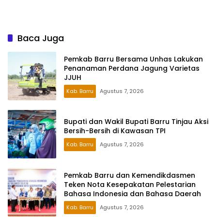
hingga Tim Khusus
Siap Sambut Ratusan
Peserta
Baca Juga
Pemkab Barru Bersama Unhas Lakukan
Penanaman Perdana Jagung Varietas
JJUH
Kab. Barru
Agustus 7, 2026
Bupati dan Wakil Bupati Barru Tinjau Aksi
Bersih-Bersih di Kawasan TPI
Kab. Barru
Agustus 7, 2026
Pemkab Barru dan Kemendikdasmen
Teken Nota Kesepakatan Pelestarian
Bahasa Indonesia dan Bahasa Daerah
Kab. Barru
Agustus 7, 2026