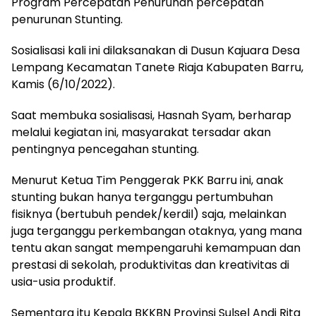
Program Percepatan Penurunan percepatan
penurunan Stunting.
Sosialisasi kali ini dilaksanakan di Dusun Kajuara Desa
Lempang Kecamatan Tanete Riaja Kabupaten Barru,
Kamis (6/10/2022).
Saat membuka sosialisasi, Hasnah Syam, berharap
melalui kegiatan ini, masyarakat tersadar akan
pentingnya pencegahan stunting.
Menurut Ketua Tim Penggerak PKK Barru ini, anak
stunting bukan hanya terganggu pertumbuhan
fisiknya (bertubuh pendek/kerdil) saja, melainkan
juga terganggu perkembangan otaknya, yang mana
tentu akan sangat mempengaruhi kemampuan dan
prestasi di sekolah, produktivitas dan kreativitas di
usia-usia produktif.
Sementara itu Kepala BKKBN Provinsi Sulsel Andi Rita