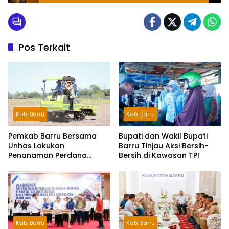
Pos Terkait
Kab. Barru
Kab. Barru
Pemkab Barru Bersama
Bupati dan Wakil Bupati
Unhas Lakukan
Barru Tinjau Aksi Bersih-
Penanaman Perdana
Bersih di Kawasan TPI
Jagung Varietas JJUH
Kab. Barru
Kab. Barru