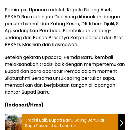
Pemimpin Upacara adalah Kepala Bidang Aset,
BPKAD Barru, dengan Doa yang dibacakan dengan
penuh khidmat dari Kabag Kesra, DR Irham Djalil, S.
Ag, sedangkan Pembaca Pembukaan Undang-
undang dan Panca Prasetya Korpri berasal dari Staf
BPKAD, Masniah dan Kasmawati.
Setelah gelaran upacara, Pemda Barru kembali
melaksanakan tradisi baik dengan mempertemukan
Bupati dan para aparatur Pemda dalam moment
Silaturahmi Bersama untuk saling bertukar sapa,
memaafkan dan berjabatan tangan di lapangan
Kantor Bupati Barru.
(Indasari/Hms)
Tradisi Baik, Bupati Barru Saling Bertukar
Sapa Pasca Libur Lebaran