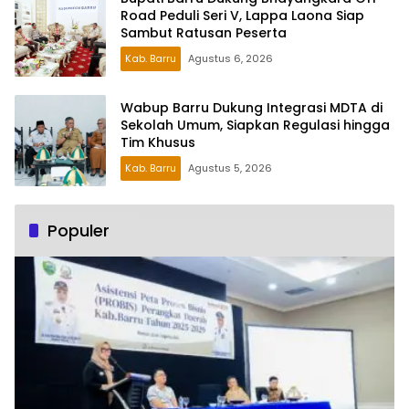
Road Peduli Seri V, Lappa Laona Siap
Sambut Ratusan Peserta
Kab. Barru
Agustus 6, 2026
Wabup Barru Dukung Integrasi MDTA di
Sekolah Umum, Siapkan Regulasi hingga
Tim Khusus
Kab. Barru
Agustus 5, 2026
Populer