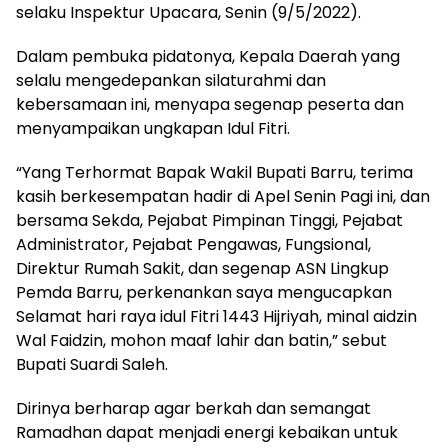
selaku Inspektur Upacara, Senin (9/5/2022).
Dalam pembuka pidatonya, Kepala Daerah yang
selalu mengedepankan silaturahmi dan
kebersamaan ini, menyapa segenap peserta dan
menyampaikan ungkapan Idul Fitri.
“Yang Terhormat Bapak Wakil Bupati Barru, terima
kasih berkesempatan hadir di Apel Senin Pagi ini, dan
bersama Sekda, Pejabat Pimpinan Tinggi, Pejabat
Administrator, Pejabat Pengawas, Fungsional,
Direktur Rumah Sakit, dan segenap ASN Lingkup
Pemda Barru, perkenankan saya mengucapkan
Selamat hari raya idul Fitri 1443 Hijriyah, minal aidzin
Wal Faidzin, mohon maaf lahir dan batin,” sebut
Bupati Suardi Saleh.
Dirinya berharap agar berkah dan semangat
Ramadhan dapat menjadi energi kebaikan untuk