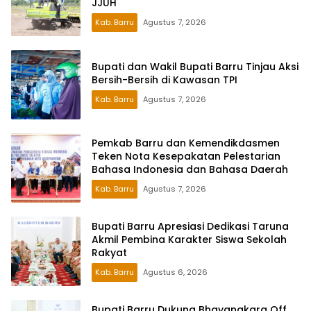
JJUH
Kab. Barru
Agustus 7, 2026
Bupati dan Wakil Bupati Barru Tinjau Aksi
Bersih-Bersih di Kawasan TPI
Kab. Barru
Agustus 7, 2026
Pemkab Barru dan Kemendikdasmen
Teken Nota Kesepakatan Pelestarian
Bahasa Indonesia dan Bahasa Daerah
Kab. Barru
Agustus 7, 2026
Bupati Barru Apresiasi Dedikasi Taruna
Akmil Pembina Karakter Siswa Sekolah
Rakyat
Kab. Barru
Agustus 6, 2026
Bupati Barru Dukung Bhayangkara Off