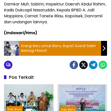
Damkar Muh. Sabirin, Inspektur Daerah Abdul Rahim,
Kadis Dukcapil Nasaruddin, Kepala BPBD A. Jalil
Mappiare, Camat Tanete Rilau. Kapolsek, Danramil
dan undangan lainnya.
(Indasari/Hms)
Energi Baru untuk Barru, Bupati Suardi Saleh
Berbagi Filosofi
Pos Terkait
Kab. Barru
Kab. Barru