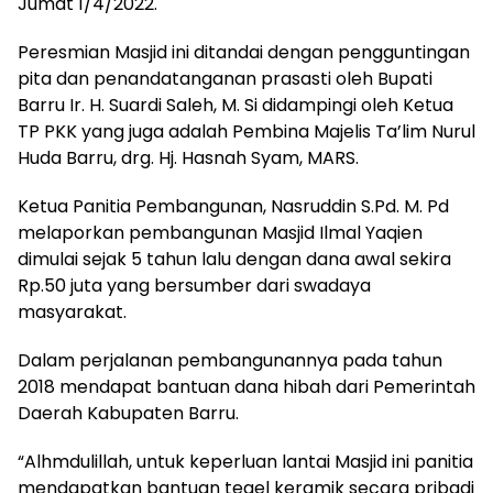
Jumat 1/4/2022.
Peresmian Masjid ini ditandai dengan pengguntingan
pita dan penandatanganan prasasti oleh Bupati
Barru Ir. H. Suardi Saleh, M. Si didampingi oleh Ketua
TP PKK yang juga adalah Pembina Majelis Ta’lim Nurul
Huda Barru, drg. Hj. Hasnah Syam, MARS.
Ketua Panitia Pembangunan, Nasruddin S.Pd. M. Pd
melaporkan pembangunan Masjid Ilmal Yaqien
dimulai sejak 5 tahun lalu dengan dana awal sekira
Rp.50 juta yang bersumber dari swadaya
masyarakat.
Dalam perjalanan pembangunannya pada tahun
2018 mendapat bantuan dana hibah dari Pemerintah
Daerah Kabupaten Barru.
“Alhmdulillah, untuk keperluan lantai Masjid ini panitia
mendapatkan bantuan tegel keramik secara pribadi