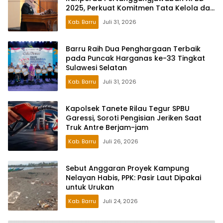
2025, Perkuat Komitmen Tata Kelola dan
Perlindungan Anak
Kab. Barru
Juli 31, 2026
Barru Raih Dua Penghargaan Terbaik
pada Puncak Harganas ke-33 Tingkat
Sulawesi Selatan
Kab. Barru
Juli 31, 2026
Kapolsek Tanete Rilau Tegur SPBU
Garessi, Soroti Pengisian Jeriken Saat
Truk Antre Berjam-jam
Kab. Barru
Juli 26, 2026
Sebut Anggaran Proyek Kampung
Nelayan Habis, PPK: Pasir Laut Dipakai
untuk Urukan
Kab. Barru
Juli 24, 2026