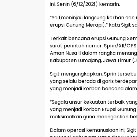
ini, Senin (6/12/2021) kemarin.
“Ya (meninjau langsung korban dan
erupsi Gunung Merapi),” kata Sigit sa
Terkait bencana erupsi Gunung Sem
surat perintah nomor: Sprin/XII/OP
Aman Nusa II dalam rangka menang
Kabupaten Lumajang, Jawa Timur (J
Sigit mengungkapkan, Sprin tersebu
yang selalu berada di garis terde
yang menjadi korban bencana alam
“Segala unsur kekuatan terbaik yan
yang menjadi korban Erupsi Gunung
maksimalkan guna meringankan beban
Dalam operasi kemanusiaan ini, Sig