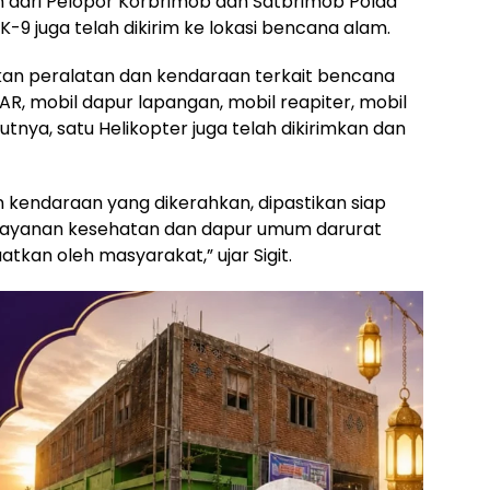
n dari Pelopor Korbrimob dan Satbrimob Polda
K-9 juga telah dikirim ke lokasi bencana alam.
ahkan peralatan dan kendaraan terkait bencana
SAR, mobil dapur lapangan, mobil reapiter, mobil
tnya, satu Helikopter juga telah dikirimkan dan
 kendaraan yang dikerahkan, dipastikan siap
elayanan kesehatan dan dapur umum darurat
tkan oleh masyarakat,” ujar Sigit.