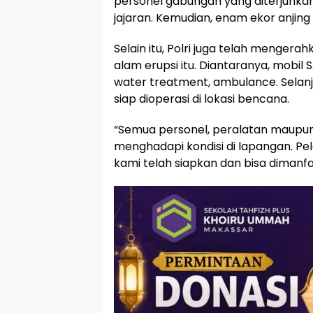
personel gabungan yang diterjunka
jajaran. Kemudian, enam ekor anjing 
Selain itu, Polri juga telah menger
alam erupsi itu. Diantaranya, mobil 
water treatment, ambulance. Selanju
siap dioperasi di lokasi bencana.
“Semua personel, peralatan maupun
menghadapi kondisi di lapangan. P
kami telah siapkan dan bisa dimanfaa