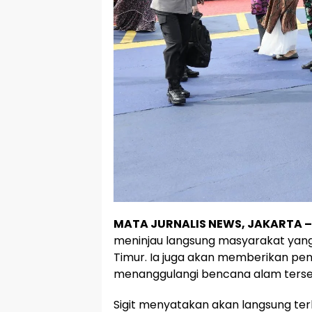
MATA JURNALIS NEWS, JAKARTA –
meninjau langsung masyarakat yang
Timur. Ia juga akan memberikan pe
menanggulangi bencana alam terse
Sigit menyatakan akan langsung ter