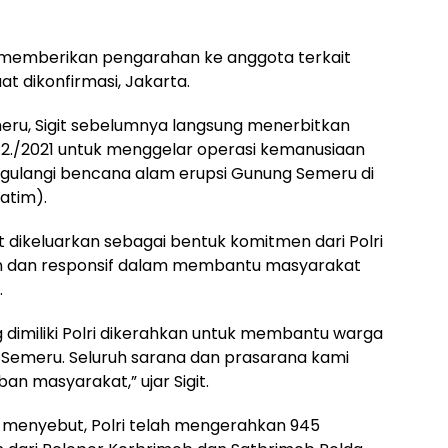
 memberikan pengarahan ke anggota terkait
at dikonfirmasi, Jakarta.
eru, Sigit sebelumnya langsung menerbitkan
S.2./2021 untuk menggelar operasi kemanusiaan
gulangi bencana alam erupsi Gunung Semeru di
atim).
t dikeluarkan sebagai bentuk komitmen dari Polri
pan dan responsif dalam membantu masyarakat
.
g dimiliki Polri dikerahkan untuk membantu warga
 Semeru. Seluruh sarana dan prasarana kami
 masyarakat,” ujar Sigit.
it menyebut, Polri telah mengerahkan 945