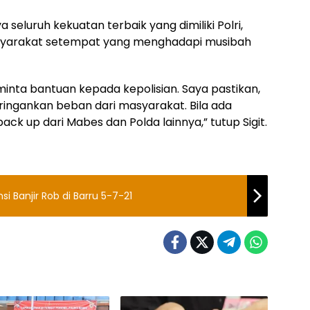
seluruh kekuatan terbaik yang dimiliki Polri,
syarakat setempat yang menghadapi musibah
nta bantuan kepada kepolisian. Saya pastikan,
ingankan beban dari masyarakat. Bila ada
ck up dari Mabes dan Polda lainnya,” tutup Sigit.
 Banjir Rob di Barru 5-7-21