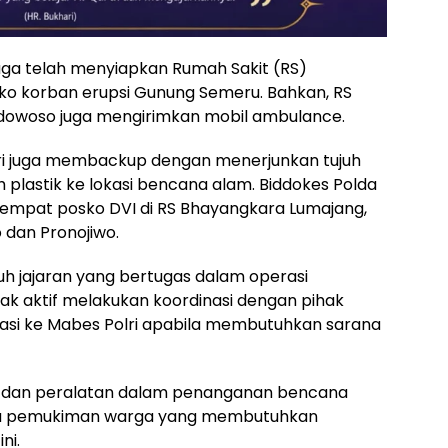
juga telah menyiapkan Rumah Sakit (RS)
o korban erupsi Gunung Semeru. Bahkan, RS
ondowoso juga mengirimkan mobil ambulance.
lri juga membackup dengan menerjunkan tujuh
h plastik ke lokasi bencana alam. Biddokes Polda
empat posko DVI di RS Bhayangkara Lumajang,
 dan Pronojiwo.
uh jajaran yang bertugas dalam operasi
ak aktif melakukan koordinasi dengan pihak
kasi ke Mabes Polri apabila membutuhkan sarana
 dan peralatan dalam penanganan bencana
u pemukiman warga yang membutuhkan
ni.