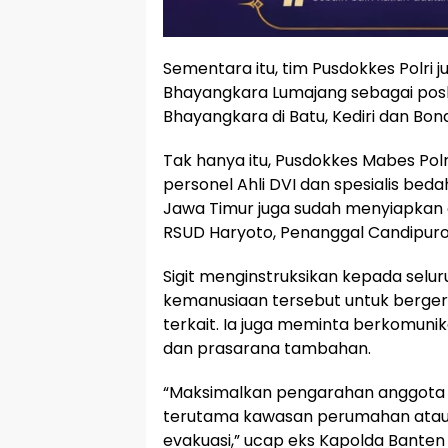
Sementara itu, tim Pusdokkes Polri 
Bhayangkara Lumajang sebagai posk
Bhayangkara di Batu, Kediri dan B
Tak hanya itu, Pusdokkes Mabes Po
personel Ahli DVI dan spesialis beda
Jawa Timur juga sudah menyiapkan 
RSUD Haryoto, Penanggal Candipuro
Sigit menginstruksikan kepada selur
kemanusiaan tersebut untuk berger
terkait. Ia juga meminta berkomuni
dan prasarana tambahan.
“Maksimalkan pengarahan anggota
terutama kawasan perumahan ata
evakuasi,” ucap eks Kapolda Banten i