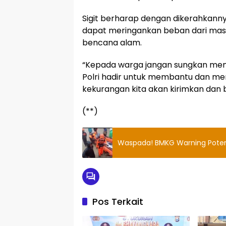
Sigit berharap dengan dikerahkannya 
dapat meringankan beban dari ma
bencana alam.
“Kepada warga jangan sungkan memi
Polri hadir untuk membantu dan mer
kekurangan kita akan kirimkan dan ba
(**)
Waspada! BMKG Warning Potensi
Pos Terkait