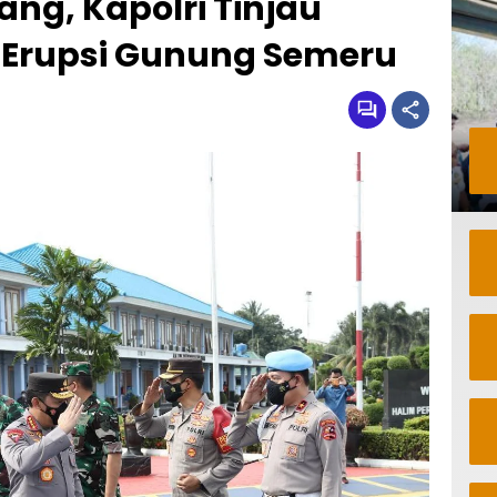
ng, Kapolri Tinjau
 Erupsi Gunung Semeru