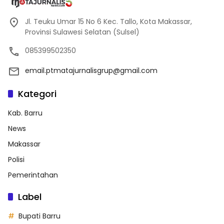
Jl. Teuku Umar 15 No 6 Kec. Tallo, Kota Makassar,
Provinsi Sulawesi Selatan (Sulsel)
085399502350
email.ptmatajurnalisgrup@gmail.com
Kategori
Kab. Barru
News
Makassar
Polisi
Pemerintahan
Label
Bupati Barru