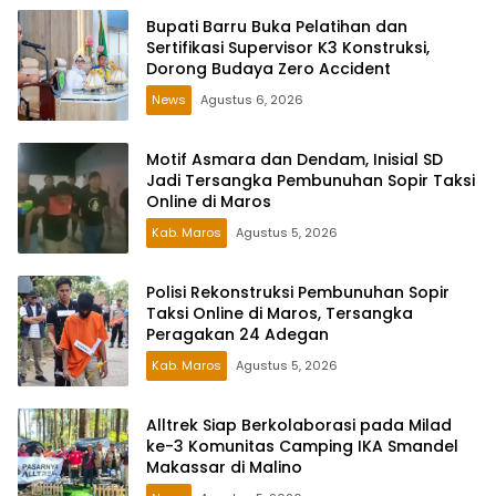
Bupati Barru Buka Pelatihan dan
Sertifikasi Supervisor K3 Konstruksi,
Dorong Budaya Zero Accident
News
Agustus 6, 2026
Motif Asmara dan Dendam, Inisial SD
Jadi Tersangka Pembunuhan Sopir Taksi
Online di Maros
Kab. Maros
Agustus 5, 2026
Polisi Rekonstruksi Pembunuhan Sopir
Taksi Online di Maros, Tersangka
Peragakan 24 Adegan
Kab. Maros
Agustus 5, 2026
Alltrek Siap Berkolaborasi pada Milad
ke-3 Komunitas Camping IKA Smandel
Makassar di Malino