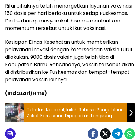
Rifai pihaknya telah menargetkan layanan vaksinasi
150 dosis per hari berlaku untuk setiap Puskesmas.
Dia berharap masyarakat bisa memanfaatkan
momentum tersebut untuk ikut vaksinasi.
Kesiapan Dinas Kesehatan untuk memberikan
pelayanan inovasi dengan ketersediaan vaksin turut
dilakukan. 9000 dosis vaksin juga telah tiba di
Kabupaten Barru. Rencananya, vaksin tersebut akan
di distribusikan ke Puskesmas dan tempat-tempat
pelayanan vaksin lainnya.
(Indasari/Hms)
Teladan Nasional, Inilah Rahasia Pengelolaan
Zakat Barru yang Dipaparkan Langsung
Bupati Barru