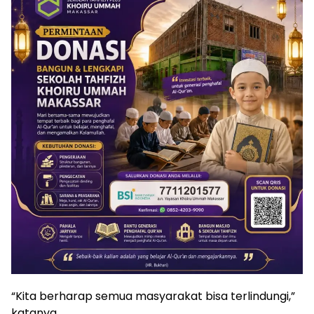
“Kita berharap semua masyarakat bisa terlindungi,”
katanya.