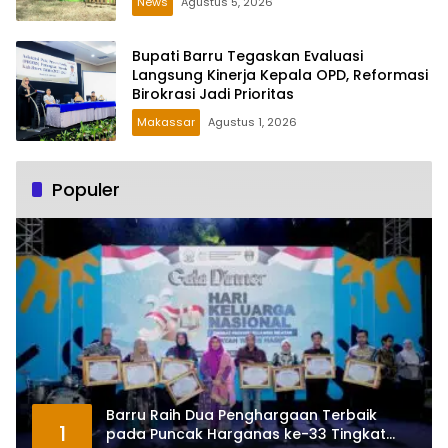
News
Agustus 5, 2026
Bupati Barru Tegaskan Evaluasi
Langsung Kinerja Kepala OPD, Reformasi
Birokrasi Jadi Prioritas
Makassar
Agustus 1, 2026
Populer
Barru Raih Dua Penghargaan Terbaik
1
pada Puncak Harganas ke-33 Tingkat