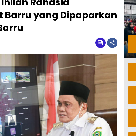
 Inilah Rahasia
t Barru yang Dipaparkan
Barru