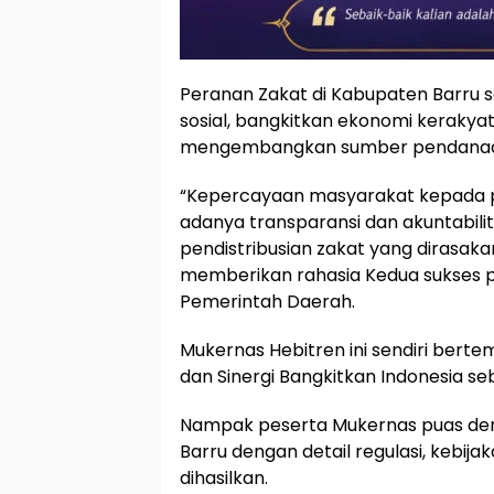
Peranan Zakat di Kabupaten Barru s
sosial, bangkitkan ekonomi kerakya
mengembangkan sumber pendanaan 
“Kepercayaan masyarakat kepada pe
adanya transparansi dan akuntabili
pendistribusian zakat yang dirasaka
memberikan rahasia Kedua sukses p
Pemerintah Daerah.
Mukernas Hebitren ini sendiri bert
dan Sinergi Bangkitkan Indonesia s
Nampak peserta Mukernas puas den
Barru dengan detail regulasi, kebij
dihasilkan.