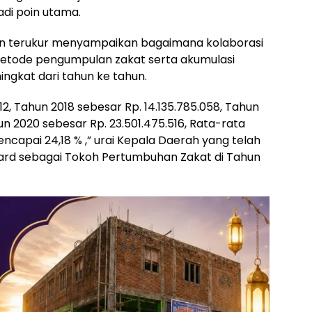
di poin utama.
 dan terukur menyampaikan bagaimana kolaborasi
 metode pengumpulan zakat serta akumulasi
ngkat dari tahun ke tahun.
12, Tahun 2018 sebesar Rp. 14.135.785.058, Tahun
un 2020 sebesar Rp. 23.501.475.516, Rata-rata
capai 24,18 % ,” urai Kepala Daerah yang telah
d sebagai Tokoh Pertumbuhan Zakat di Tahun