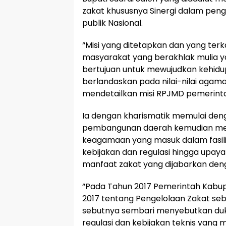
zakat khususnya Sinergi dalam pe
publik Nasional.
“Misi yang ditetapkan dan yang te
masyarakat yang berakhlak mulia yang
bertujuan untuk mewujudkan kehidu
berlandaskan pada nilai-nilai agama
mendetailkan misi RPJMD pemerint
Ia dengan kharismatik memulai den
pembangunan daerah kemudian mela
keagamaan yang masuk dalam fasili
kebijakan dan regulasi hingga upaya
manfaat zakat yang dijabarkan deng
“Pada Tahun 2017 Pemerintah Kabu
2017 tentang Pengelolaan Zakat seb
sebutnya sembari menyebutkan du
regulasi dan kebijakan teknis yang