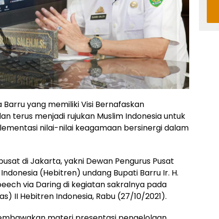
a Barru yang memiliki Visi Bernafaskan
 terus menjadi rujukan Muslim Indonesia untuk
ementasi nilai-nilai keagamaan bersinergi dalam
erpusat di Jakarta, yakni Dewan Pengurus Pusat
ndonesia (Hebitren) undang Bupati Barru Ir. H.
peech via Daring di kegiatan sakralnya pada
) II Hebitren Indonesia, Rabu (27/10/2021).
 membawakan materi presentasi pengelolaan