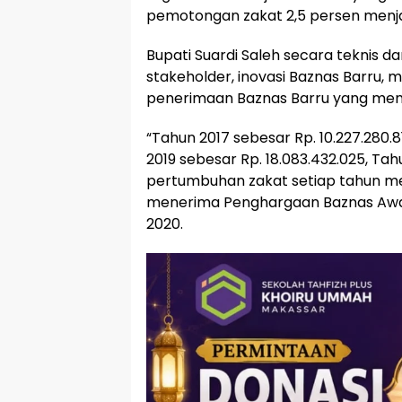
pemotongan zakat 2,5 persen menja
Bupati Suardi Saleh secara teknis
stakeholder, inovasi Baznas Barru,
penerimaan Baznas Barru yang meni
“Tahun 2017 sebesar Rp. 10.227.280.8
2019 sebesar Rp. 18.083.432.025, Tah
pertumbuhan zakat setiap tahun men
menerima Penghargaan Baznas Awar
2020.