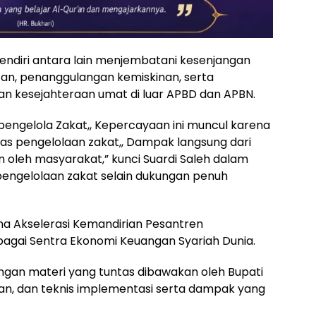
endiri antara lain menjembatani kesenjangan
tan, penanggulangan kemiskinan, serta
kesejahteraan umat di luar APBD dan APBN.
ngelola Zakat,, Kepercayaan ini muncul karena
tas pengelolaan zakat,, Dampak langsung dari
n oleh masyarakat,” kunci Suardi Saleh dalam
engelolaan zakat selain dukungan penuh
ema Akselerasi Kemandirian Pesantren
ebagai Sentra Ekonomi Keuangan Syariah Dunia.
gan materi yang tuntas dibawakan oleh Bupati
akan, dan teknis implementasi serta dampak yang