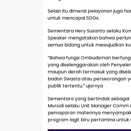
Selain itu dimensi pelayanan juga 
untuk mencapai SDGs.
Sementara Hery Susanto selaku Ko
Speaker mengatakan bahwa perlun
semua bidang untuk mewujudkan kua
“Bahwa fungsi Ombudsman berfungs
yang diselenggarakan oleh Penyele
maupun derah termasuk yang disele
badan Swasta atau perseorangan y
publik tertentu.” ujarnya
Sementara yang bertindak sebagai 
Mursali selaku Unit Manager Comm 
pemaparan materinya menyampaika
program lagit biru pertamina untuk 