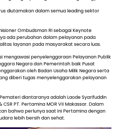
harus diutamakan dalam semua leading sektor
misioner Ombudsman RI sebagai Keynote
ya ada perubahan dalam pelayanan pada
litas layanan pada masyarakat secara luas.
i mengawasi penyelenggaraan Pelayanan Publik
nggara Negara dan Pemerintah baik Pusat
nggarakan oleh Badan Usaha Milik Negara serta
ang diberi tugas menyelenggarakan pelayanan
Pemateri diantaranya adalah Laode Syarifuddin
& CSR PT. Pertamina MOR VII Makassar. Dalam
n bahwa perlunya saat ini Pertamina dengan
udara lebih bersih dan sehat.