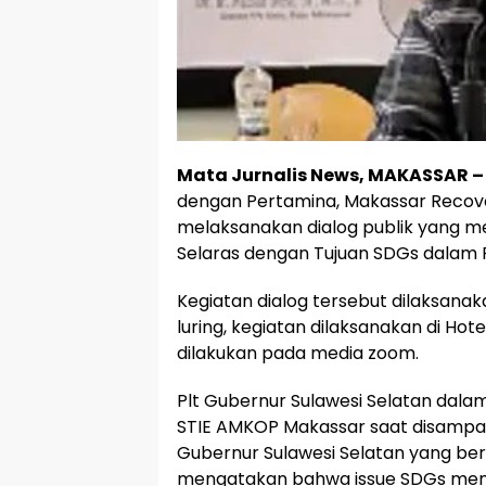
Mata Jurnalis News, MAKASSAR –
dengan Pertamina, Makassar Recover
melaksanakan dialog publik yang m
Selaras dengan Tujuan SDGs dalam P
Kegiatan dialog tersebut dilaksanak
luring, kegiatan dilaksanakan di Ho
dilakukan pada media zoom.
Plt Gubernur Sulawesi Selatan da
STIE AMKOP Makassar saat disampaika
Gubernur Sulawesi Selatan yang be
mengatakan bahwa issue SDGs mema