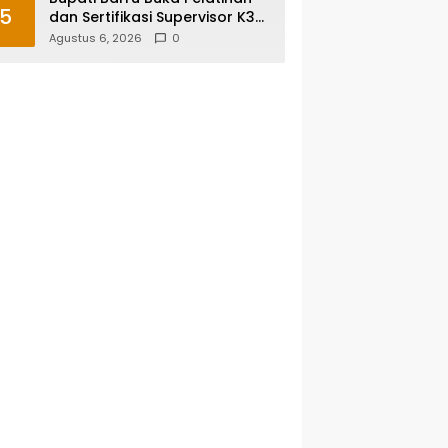
5
dan Sertifikasi Supervisor K3
Konstruksi, Dorong Budaya
Agustus 6, 2026
0
Zero Accident