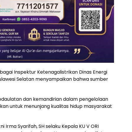
bagai Inspektur Ketenagalistrikan Dinas Energi
 Sulawesi Selatan menyampaikan bahwa sumber
kedaulatan dan kemandirian dalam pengelolaan
tkan untuk menunjang kualitas hidup masyarakat
i Irma Syarifah, SH selaku Kepala KU V ORI