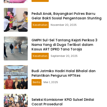
Peduli Anak, Bayangkari Polres Barru
Gelar Bakti Sosial Pengentasan Stunting
Kesehatan
November 20, 2025
GMPH Sul-Sel Tantang Kejati Periksa 3
Nama Yang di Duga Terlibat dalam
Kasus ART DPRD Tana Toraja
Kesehatan
September 20, 2025
Budi Jatmiko Hadiri Halal Bihalal dan
Pelantikan Pengurus HPTKes
Berita
Mei 1, 2025
Seleksi Komisioner KPID Sulsel Dinilai
Cacat Prosedural