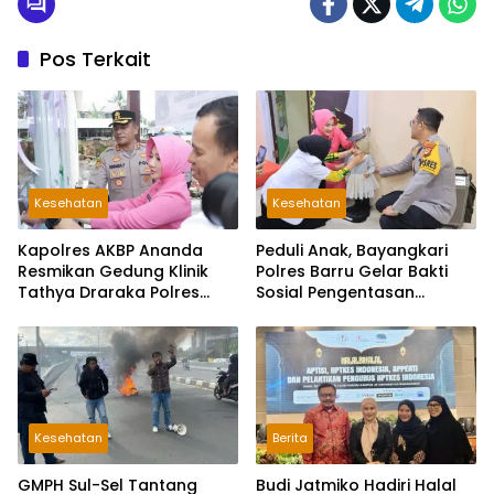
Pos Terkait
Kesehatan
Kesehatan
Kapolres AKBP Ananda
Peduli Anak, Bayangkari
Resmikan Gedung Klinik
Polres Barru Gelar Bakti
Tathya Draraka Polres
Sosial Pengentasan
Barru
Stunting
Kesehatan
Berita
GMPH Sul-Sel Tantang
Budi Jatmiko Hadiri Halal