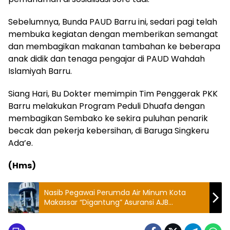
Sebelumnya, Bunda PAUD Barru ini, sedari pagi telah
membuka kegiatan dengan memberikan semangat
dan membagikan makanan tambahan ke beberapa
anak didik dan tenaga pengajar di PAUD Wahdah
Islamiyah Barru.
Siang Hari, Bu Dokter memimpin Tim Penggerak PKK
Barru melakukan Program Peduli Dhuafa dengan
membagikan Sembako ke sekira puluhan penarik
becak dan pekerja kebersihan, di Baruga Singkeru
Ada’e.
(Hms)
Nasib Pegawai Perumda Air Minum Kota
Makassar “Digantung” Asuransi AJB
Bumiputer