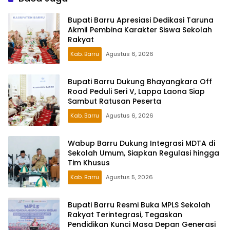
Bupati Barru Apresiasi Dedikasi Taruna
Akmil Pembina Karakter Siswa Sekolah
Rakyat
Kab. Barru
Agustus 6, 2026
Bupati Barru Dukung Bhayangkara Off
Road Peduli Seri V, Lappa Laona Siap
Sambut Ratusan Peserta
Kab. Barru
Agustus 6, 2026
Wabup Barru Dukung Integrasi MDTA di
Sekolah Umum, Siapkan Regulasi hingga
Tim Khusus
Kab. Barru
Agustus 5, 2026
Bupati Barru Resmi Buka MPLS Sekolah
Rakyat Terintegrasi, Tegaskan
Pendidikan Kunci Masa Depan Generasi