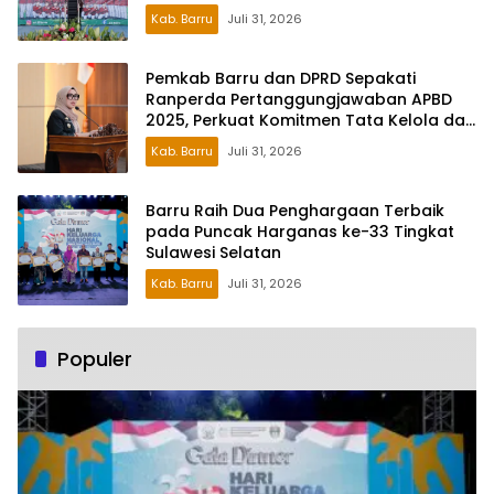
Kab. Barru
Juli 31, 2026
Pemkab Barru dan DPRD Sepakati
Ranperda Pertanggungjawaban APBD
2025, Perkuat Komitmen Tata Kelola dan
Perlindungan Anak
Kab. Barru
Juli 31, 2026
Barru Raih Dua Penghargaan Terbaik
pada Puncak Harganas ke-33 Tingkat
Sulawesi Selatan
Kab. Barru
Juli 31, 2026
Populer