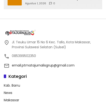
Agustus 1, 2026
0
Jl. Teuku Umar 15 No 6 Kec. Tallo, Kota Makassar,
Provinsi Sulawesi Selatan (Sulsel)
085399502350
email.ptmatajurnalisgrup@gmail.com
Kategori
Kab. Barru
News
Makassar