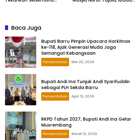
Tekankan Sederhana
Masjid Nurut Tajdid, Ibadah
Namun Bermakna
Tetap Berjalan Kondusif
Baca Juga
Bupati Barru Pimpin Upacara Harkitnas
ke-118, Ajak Generasi Muda Jaga
Semangat Kebangsaan
Pemerintahan
Mei 20, 2026
Bupati Andi Ina Tunjuk Andi Syarifuddin
sebagai PLH Sekda Barru
Pemerintahan
April 15, 2026
RKPD Tahun 2027, Bupati Andi Ina Gelar
Musrembang
Pemerintahan
Maret 31, 2026