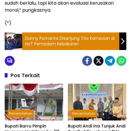
sudah berlalu, tapi kita akan evaluasi kerusakan
moral,” pungkasnya.
(*)
Danny Pomanto Disanjung Tito Karnavian di
HUT Pemadam Kebakaran
Pos Terkait
Pemerintahan
Pemerintahan
Bupati Barru Pimpin
Bupati Andi Ina Tunjuk Andi