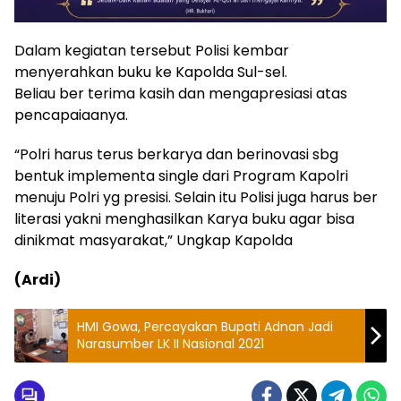
Dalam kegiatan tersebut Polisi kembar
menyerahkan buku ke Kapolda Sul-sel.
Beliau ber terima kasih dan mengapresiasi atas
pencapaiaanya.
“Polri harus terus berkarya dan berinovasi sbg
bentuk implementa single dari Program Kapolri
menuju Polri yg presisi. Selain itu Polisi juga harus ber
literasi yakni menghasilkan Karya buku agar bisa
dinikmat masyarakat,” Ungkap Kapolda
(Ardi)
HMI Gowa, Percayakan Bupati Adnan Jadi
Narasumber LK II Nasional 2021