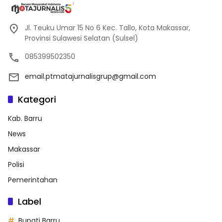
Jl. Teuku Umar 15 No 6 Kec. Tallo, Kota Makassar,
Provinsi Sulawesi Selatan (Sulsel)
085399502350
email.ptmatajurnalisgrup@gmail.com
Kategori
Kab. Barru
News
Makassar
Polisi
Pemerintahan
Label
Bupati Barru