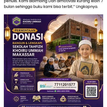
penulis. Kami dibimbing Dan dimotivasi kurang lebih 7
bulan sehingga buku kami bisa terbit.” Ungkapnya.