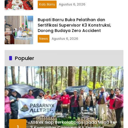
Kab. Barru
Agustus 6, 2026
Bupati Barru Buka Pelatihan dan
Sertifikasi Supervisor K3 Konstruksi,
Dorong Budaya Zero Accident
News
Agustus 6, 2026
Populer
Alltrek Siap Berkolaborasi pada Milad ke-
1
3 Komunitas Camping IKA Smandel