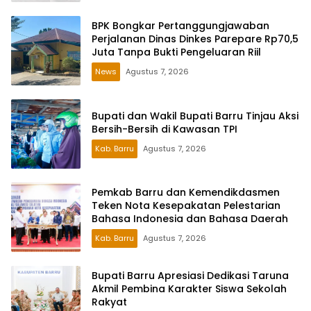
BPK Bongkar Pertanggungjawaban
Perjalanan Dinas Dinkes Parepare Rp70,5
Juta Tanpa Bukti Pengeluaran Riil
News
Agustus 7, 2026
Bupati dan Wakil Bupati Barru Tinjau Aksi
Bersih-Bersih di Kawasan TPI
Kab. Barru
Agustus 7, 2026
Pemkab Barru dan Kemendikdasmen
Teken Nota Kesepakatan Pelestarian
Bahasa Indonesia dan Bahasa Daerah
Kab. Barru
Agustus 7, 2026
Bupati Barru Apresiasi Dedikasi Taruna
Akmil Pembina Karakter Siswa Sekolah
Rakyat