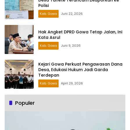
Polisi
Kab. Gowa
Juni 22, 2026
Hak Angket DPRD Gowa Tetap Jalan, Ini
Kata Asrul
Kab. Gowa
Juni 9, 2026
Kejari Gowa Perkuat Pengawasan Dana
Desa, Edukasi Hukum Jadi Garda
Terdepan
Kab. Gowa
April 29, 2026
Populer