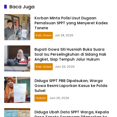
Baca Juga
Korban Minta Polisi Usut Dugaan
Pemalsuan SPPT yang Menyeret Kades
Tanete
Kab. Gowa
Juli 28, 2026
Bupati Gowa Siti Husniah Buka Suara
Soal Isu Perselingkuhan di Sidang Hak
Angket, Siap Tempuh Jalur Hukum
Kab. Gowa
Juni 26, 2026
Diduga SPPT PBB Dipalsukan, Warga
Gowa Resmi Laporkan Kasus ke Polda
Sulsel
Hukum
Juni 26, 2026
Diduga Ubah Data SPPT Warga, Kepala
Desa Tanete Terancam Dilaporkan ke