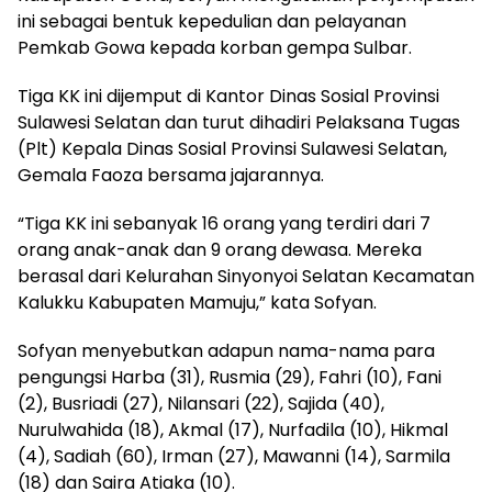
ini sebagai bentuk kepedulian dan pelayanan
Pemkab Gowa kepada korban gempa Sulbar.
Tiga KK ini dijemput di Kantor Dinas Sosial Provinsi
Sulawesi Selatan dan turut dihadiri Pelaksana Tugas
(Plt) Kepala Dinas Sosial Provinsi Sulawesi Selatan,
Gemala Faoza bersama jajarannya.
“Tiga KK ini sebanyak 16 orang yang terdiri dari 7
orang anak-anak dan 9 orang dewasa. Mereka
berasal dari Kelurahan Sinyonyoi Selatan Kecamatan
Kalukku Kabupaten Mamuju,” kata Sofyan.
Sofyan menyebutkan adapun nama-nama para
pengungsi Harba (31), Rusmia (29), Fahri (10), Fani
(2), Busriadi (27), Nilansari (22), Sajida (40),
Nurulwahida (18), Akmal (17), Nurfadila (10), Hikmal
(4), Sadiah (60), Irman (27), Mawanni (14), Sarmila
(18) dan Saira Atiaka (10).