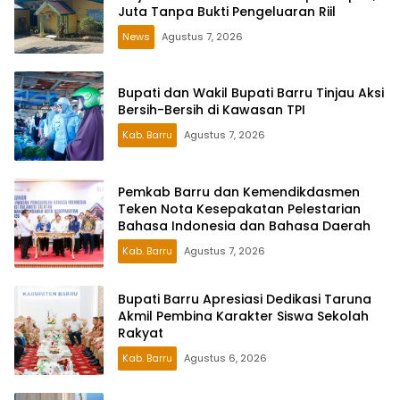
Juta Tanpa Bukti Pengeluaran Riil
News
Agustus 7, 2026
Bupati dan Wakil Bupati Barru Tinjau Aksi
Bersih-Bersih di Kawasan TPI
Kab. Barru
Agustus 7, 2026
Pemkab Barru dan Kemendikdasmen
Teken Nota Kesepakatan Pelestarian
Bahasa Indonesia dan Bahasa Daerah
Kab. Barru
Agustus 7, 2026
Bupati Barru Apresiasi Dedikasi Taruna
Akmil Pembina Karakter Siswa Sekolah
Rakyat
Kab. Barru
Agustus 6, 2026