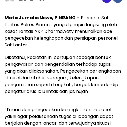
Desember 4, 2020
Mata Jurnalis News, PINRANG –
Personel Sat
Lantas Polres Pinrang yang dipimpin langsung oleh
Kasat Lantas AKP Dharmawaty menunaikan apel
pengecekan kelengkapan dan persiapan personel
Sat Lantas.
Diketahui, kegiatan ini bertujuan sebagai bentuk
pengawasan dan pengendalian terhadap tugas
yang akan dilaksanakan. Pengecekan perlengkapan
dimulai dari atribut seragam, kelengkapan
pengamanan seperti tongkat , borgol, lampu kedip
pengatur arus lalu lintas dan jas hujan.
“Tujuan dari pengecekan kelengkapan personel
yakni agar pelaksanaan tugas di lapangan dapat
berjalan dengan lancar, dan terwujudnya situasi