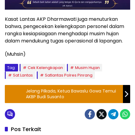
Kasat Lantas AKP Dharmawati juga menuturkan
bahwa, pengecekan kelengkapan personel dalam
rangka kesiapsiagaan menghadapi musim hujan
dalam mendukung tugas operasional di lapangan.
(Muhsin)
Tag:
Cek Kelengkapan
Musim Hujan
Sat Lantas
Satlantas Polres Pinrang
Jelang Pilkada, Ketua Bawaslu Gowa Temui
AKBP Budi Susanto
Pos Terkait