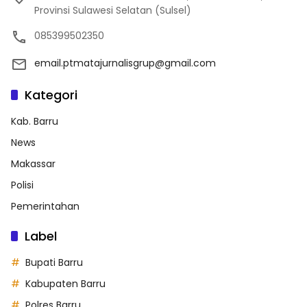
Provinsi Sulawesi Selatan (Sulsel)
085399502350
email.ptmatajurnalisgrup@gmail.com
Kategori
Kab. Barru
News
Makassar
Polisi
Pemerintahan
Label
Bupati Barru
Kabupaten Barru
Polres Barru