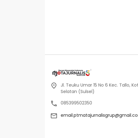
Jl. Teuku Umar 15 No 6 Kec. Tallo, Ko
Selatan (Sulsel)
085399502350
email.ptmatajurnalisgrup@gmail.c