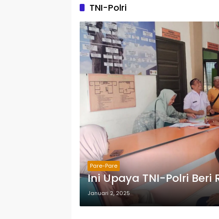
TNI-Polri
Pare-Pare
Ini Upaya TNI-Polri Be
Januari 2, 2025