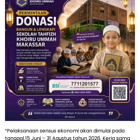
“Pelaksanaan sensus ekonomi akan dimulai pada
tanggal 15 Juni – 31 Agustus tahun 2026. Kerja sama