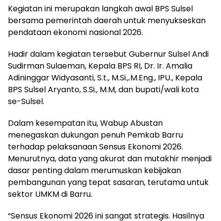
Kegiatan ini merupakan langkah awal BPS Sulsel
bersama pemerintah daerah untuk menyukseskan
pendataan ekonomi nasional 2026.
Hadir dalam kegiatan tersebut Gubernur Sulsel Andi
Sudirman Sulaeman, Kepala BPS RI, Dr. Ir. Amalia
Adininggar Widyasanti, S.t., M.Si.,.M.Eng., IPU., Kepala
BPS Sulsel Aryanto, S.Si., M.M, dan bupati/wali kota
se-Sulsel.
Dalam kesempatan itu, Wabup Abustan
menegaskan dukungan penuh Pemkab Barru
terhadap pelaksanaan Sensus Ekonomi 2026.
Menurutnya, data yang akurat dan mutakhir menjadi
dasar penting dalam merumuskan kebijakan
pembangunan yang tepat sasaran, terutama untuk
sektor UMKM di Barru.
“Sensus Ekonomi 2026 ini sangat strategis. Hasilnya