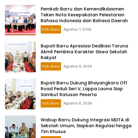
Pemkab Barru dan Kemendikdasmen
Teken Nota Kesepakatan Pelestarian
Bahasa Indonesia dan Bahasa Daerah
Kab. Barru
Agustus 7, 2026
Bupati Barru Apresiasi Dedikasi Taruna
Akmil Pembina Karakter Siswa Sekolah
Rakyat
Kab. Barru
Agustus 6, 2026
Bupati Barru Dukung Bhayangkara Off
Road Peduli Seri V, Lappa Laona Siap
Sambut Ratusan Peserta
Kab. Barru
Agustus 6, 2026
Wabup Barru Dukung Integrasi MDTA di
Sekolah Umum, Siapkan Regulasi hingga
Tim Khusus