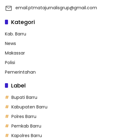
email.ptmatajurnalisgrup@gmail.com
Kategori
Kab. Barru
News
Makassar
Polisi
Pemerintahan
Label
Bupati Barru
Kabupaten Barru
Polres Barru
Pemkab Barru
Kapolres Barru