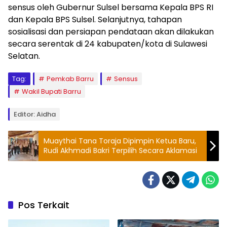
sensus oleh Gubernur Sulsel bersama Kepala BPS RI
dan Kepala BPS Sulsel. Selanjutnya, tahapan
sosialisasi dan persiapan pendataan akan dilakukan
secara serentak di 24 kabupaten/kota di Sulawesi
Selatan.
Tag:
Pemkab Barru
Sensus
Wakil Bupati Barru
Editor: Aidha
Muaythai Tana Toraja Dipimpin Ketua Baru,
Rudi Akhmadi Bakri Terpilih Secara Aklamasi
Pos Terkait